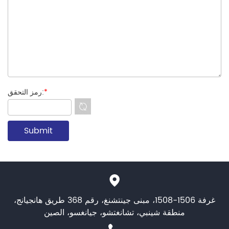
*
رمز التحقق:
غرفة 1506-1508، مبنى جينتشنغ، رقم 368 طريق هانجيانج،
منطقة شينبي، تشانغتشو، جيانغسو، الصين