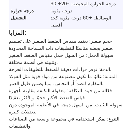
درجة الحرارة المحيطة: -20+ 60
درجة مئوية
درجة حرارة
الوسائط: +60 درجة مئوية كحد
التشغيل
أقصى
المزايا:
حجم صغير: يعتمد مقياس الضغط الصغير على تصميم
صغير يجعله مناسبًا للتطبيقات ذات المساحة المحدودة.
سهولة الحمل: من السهل حمل مقياس الضغط الصغير
وتثبيته في أنظمة مختلفة.
الدقة: توفر قراءات دقيقة للضغط للتطبيقات الحرجة.
المتانة: غالبًا ما تكون مصنوعة من مواد قوية مثل الفولاذ
المقاوم للصدأ أو النحاس، مما يضمن طول العمر.
فعّالة من حيث التكلفة: معقولة التكلفة مقارنة بأجهزة
قياس الضغط الأكبر حجمًا والأكثر تعقيدًا.
سهولة التثبيت: من السهل دمجه في الأنظمة الموجودة دون
تعديلات كبيرة.
التنوع: يمكن استخدامه في مجموعة واسعة من الصناعات
والتطبيقات.