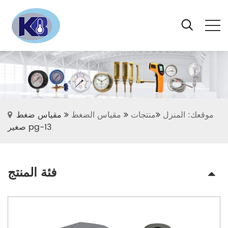
موقعك: المنزل
منتجات
مقياس الضغط
مقياس ضغط
صغير pg-13
فئة المنتج