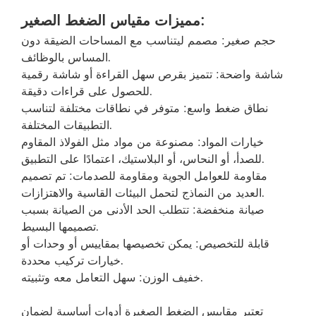
مميزات مقياس الضغط الصغير:
حجم صغير: مصمم ليتناسب مع المساحات الضيقة دون
المساس بالوظائف.
شاشة واضحة: تتميز بقرص سهل القراءة أو شاشة رقمية
للحصول على قراءات دقيقة.
نطاق ضغط واسع: متوفر في نطاقات مختلفة لتناسب
التطبيقات المختلفة.
خيارات المواد: مصنوعة من مواد مثل الفولاذ المقاوم
للصدأ، أو النحاس، أو البلاستيك، اعتمادًا على التطبيق.
مقاومة للعوامل الجوية ومقاومة للصدمات: تم تصميم
العديد من النماذج لتحمل البيئات القاسية والاهتزازات.
صيانة منخفضة: تتطلب الحد الأدنى من الصيانة بسبب
تصميمها البسيط.
قابلة للتخصيص: يمكن تخصيصها بمقاييس أو وحدات أو
خيارات تركيب محددة.
خفيف الوزن: سهل التعامل معه وتثبيته.
تعتبر مقاييس الضغط الصغيرة أدوات أساسية لضمان