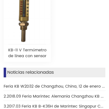
KB-11 V Termómetro
de línea con sensor
Noticias relacionadas
Feria KB W2D32 de Changzhou, China, 12 de enero de 2019
2.2018.09 Feria Marintec Alemania Changzhou KB B4.OG.317
3.2017.03 Feria KB B-K36H de Marintec Singapur Changzhou