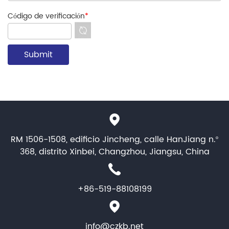
Código de verificación
*
RM 1506-1508, edificio Jincheng, calle HanJiang n.º
368, distrito Xinbei, Changzhou, Jiangsu, China
+86-519-88108199
info@czkb.net