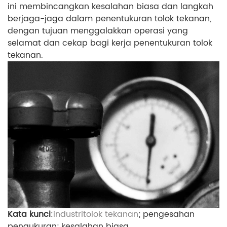
ini membincangkan kesalahan biasa dan langkah
berjaga-jaga dalam penentukuran tolok tekanan,
dengan tujuan menggalakkan operasi yang
selamat dan cekap bagi kerja penentukuran tolok
tekanan.
Kata kunci
:
industri
tolok tekanan
; pengesahan
pengukuran; kesalahan biasa