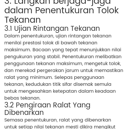
3. Langkah berjaga-jaga
dalam Penentukuran Tolok
Tekanan
3.1 Ujian Rintangan Tekanan
Dalam penentukuran, ujian rintangan tekanan
menilai prestasi tolok di bawah tekanan
maksimum. Bacaan yang tepat menunjukkan nilai
pengukuran yang stabil. Penentukuran melibatkan
penggunaan tekanan maksimum, mengetuk tolok,
dan merekod pergerakan jarum untuk memastikan
ralat yang minimum. Selepas penggunaan
tekanan, kedudukan titik sifar disemak semula
untuk mengesahkan ketepatan dalam keadaan
bebas tekanan.
3.2 Pengiraan Ralat Yang
Dibenarkan
Semasa penentukuran, ralat yang dibenarkan
untuk setiap nilai tekanan mesti dikira mengikut