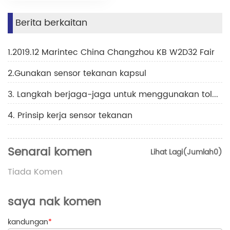
Berita berkaitan
1.2019.12 Marintec China Changzhou KB W2D32 Fair
2.Gunakan sensor tekanan kapsul
3. Langkah berjaga-jaga untuk menggunakan tolok tekanan penyejukan
4. Prinsip kerja sensor tekanan
Senarai komen
Lihat Lagi(Jumlah0)
Tiada Komen
saya nak komen
kandungan
*