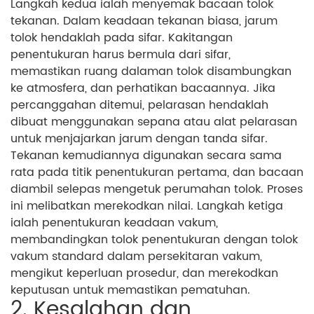
Langkah kedua ialah menyemak bacaan tolok
tekanan. Dalam keadaan tekanan biasa, jarum
tolok hendaklah pada sifar. Kakitangan
penentukuran harus bermula dari sifar,
memastikan ruang dalaman tolok disambungkan
ke atmosfera, dan perhatikan bacaannya. Jika
percanggahan ditemui, pelarasan hendaklah
dibuat menggunakan sepana atau alat pelarasan
untuk menjajarkan jarum dengan tanda sifar.
Tekanan kemudiannya digunakan secara sama
rata pada titik penentukuran pertama, dan bacaan
diambil selepas mengetuk perumahan tolok. Proses
ini melibatkan merekodkan nilai. Langkah ketiga
ialah penentukuran keadaan vakum,
membandingkan tolok penentukuran dengan tolok
vakum standard dalam persekitaran vakum,
mengikut keperluan prosedur, dan merekodkan
keputusan untuk memastikan pematuhan.
2. Kesalahan dan