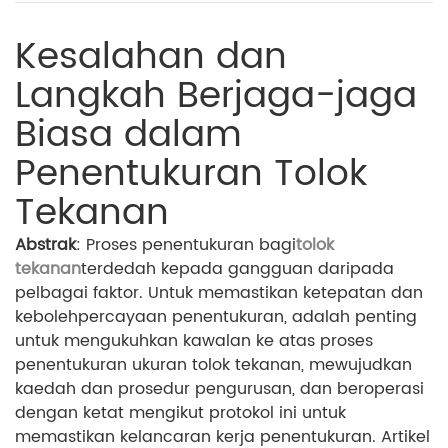
Kesalahan dan
Langkah Berjaga-jaga
Biasa dalam
Penentukuran Tolok
Tekanan
Abstrak
: Proses penentukuran bagi
tolok
tekanan
terdedah kepada gangguan daripada
pelbagai faktor. Untuk memastikan ketepatan dan
kebolehpercayaan penentukuran, adalah penting
untuk mengukuhkan kawalan ke atas proses
penentukuran ukuran tolok tekanan, mewujudkan
kaedah dan prosedur pengurusan, dan beroperasi
dengan ketat mengikut protokol ini untuk
memastikan kelancaran kerja penentukuran. Artikel