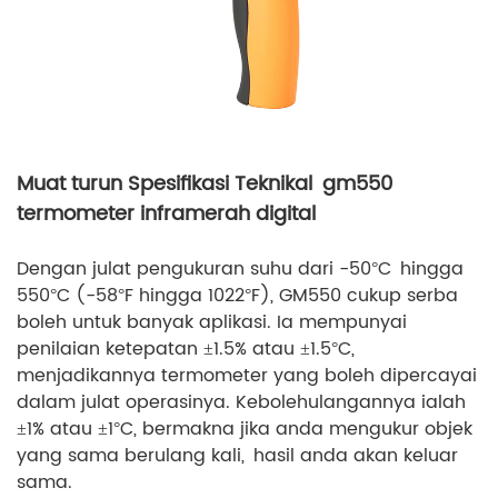
Muat turun Spesifikasi Teknikal gm550
termometer inframerah digital
Dengan julat pengukuran suhu dari -50°C hingga
550°C (-58°F hingga 1022°F), GM550 cukup serba
boleh untuk banyak aplikasi. Ia mempunyai
penilaian ketepatan ±1.5% atau ±1.5°C,
menjadikannya termometer yang boleh dipercayai
dalam julat operasinya. Kebolehulangannya ialah
±1% atau ±1°C, bermakna jika anda mengukur objek
yang sama berulang kali, hasil anda akan keluar
sama.