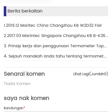
Berita berkaitan
1.2019.12 Maritec China Changzhou KB W2D32 Fair
2.2017.03 Marintec Singapore Changzhou KB B-K36H Fair
3. Prinsip kerja dan penggunaan Termometer Topeng
4. Sejauh manakah anda tahu tentang termometer bacaan jauh?
Senarai komen
Lihat Lagi(Jumlah0)
Tiada Komen
saya nak komen
kandungan
*