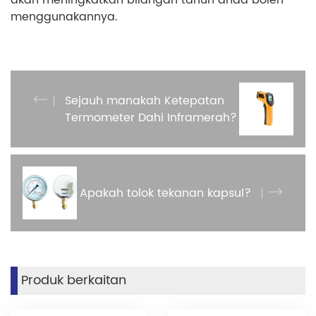
akan meningkatkan bilangan tahun anda boleh
menggunakannya.
Sejauh manakah Ketepatan
Termometer Dahi Inframerah?
Apakah tolok tekanan kapsul?
Produk berkaitan