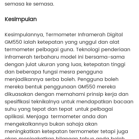
semasa ke semasa.
Kesimpulan
Kesimpulannya, Termometer Inframerah Digital
GM550 ialah ketepatan yang unggul dan alat
termometer pelbagai guna. Teknologi penderiaan
inframerah terbaharu model ini bersama-sama
dengan julat ukuran yang luas, ketepatan tinggi
dan beberapa fungsi mesra pengguna
menjadikannya serba boleh. Pengguna boleh
mereka bentuk penggunaan GM550 mereka
dikuasakan dengan memahami prinsip kerja dan
spesifikasi teknikalnya untuk mendapatkan bacaan
suhu yang tepat dan tepat untuk pelbagai
aplikasi. Menjaga termometer anda dan
mengekalkannya bukan sahaja akan
meningkatkan ketepatan termometer tetapi juga