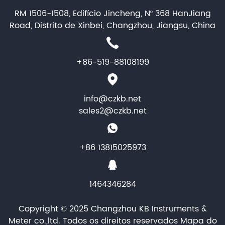
RM 1506-1508, Edifício Jincheng, Nº 368 HanJiang
Road, Distrito de Xinbei, Changzhou, Jiangsu, China
+86-519-88108199
info@czkb.net
sales2@czkb.net
+86 13815025973
1464346284
Copyright © 2025 Changzhou KB Instruments &
Meter co.,ltd. Todos os direitos reservados
Mapa do