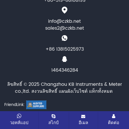
+86-519-88108199
info@czkb.net
sales2@czkb.net
+86 13815025973
1464346284
ลิขสิทธิ์ © 2025 Changzhou KB Instruments & Meter
co.,ltd. สงวนลิขสิทธิ์
แผนผังเว็บไซต์
แท็กทั้งหมด
FriendLink:
วอทส์แอป
สไกป์
อีเมล
ติดต่อ