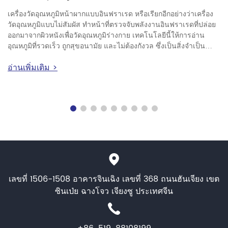
เครื่องวัดอุณหภูมิหน้าผากแบบอินฟราเรด หรือเรียกอีกอย่างว่าเครื่อง
วัดอุณหภูมิแบบไม่สัมผัส ทำหน้าที่ตรวจจับพลังงานอินฟราเรดที่ปล่อย
ออกมาจากผิวหนังเพื่อวัดอุณหภูมิร่างกาย เทคโนโลยีนี้ให้การอ่าน
อุณหภูมิที่รวดเร็ว ถูกสุขอนามัย และไม่ต้องกังวล ซึ่งเป็นสิ่งจำเป็น
สำหรับบ้าน โรงพยาบาล โรงเรียน และสถานที่ทำงาน แต่เครื่องวัด
อ่านเพิ่มเติม >
อุณหภูมิหน้าผากแบบอินฟราเรดแม่นยำแค่ไหน มาดูข้อมูลทาง
วิทยาศาสตร์และการใช้งานจริงของเครื่องวัดอุณหภูมิหน้าผากแบบ
อินฟราเรดกัน เพื่อให้คุณสามารถตัดสินใจเลือกได้อย่างถูกต้อง
เลขที่ 1506-1508 อาคารจินเฉิง เลขที่ 368 ถนนฮันเจียง เขต
ซินเป่ย ฉางโจว เจียงซู ประเทศจีน