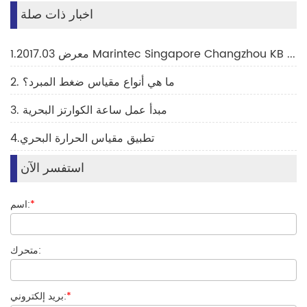
اخبار ذات صلة
1.2017.03 معرض Marintec Singapore Changzhou KB B-K36H
2. ما هي أنواع مقياس ضغط المبرد؟
3. مبدأ عمل ساعة الكوارتز البحرية
4.تطبيق مقياس الحرارة البحري
استفسر الآن
*
اسم:
متحرك:
*
بريد إلكتروني: