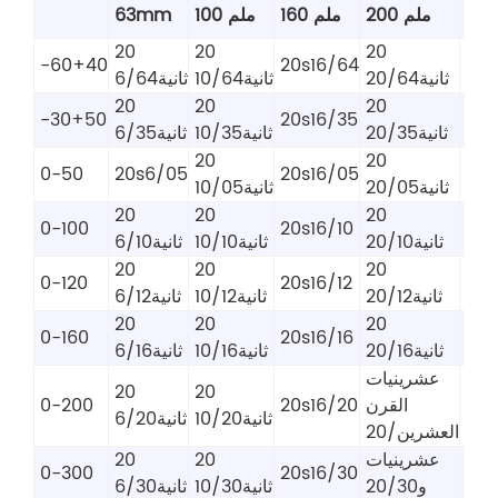
63
200 ملم
160 ملم
100 ملم
63mm
20
20
20
-60+40
20s16/64
ثانية20/64
ثانية10/64
ثانية6/64
20
20
20
-30+50
20s16/35
ثانية20/35
ثانية10/35
ثانية6/35
20
20
0-50
20s6/05
20s16/05
ثانية20/05
ثانية10/05
20
20
20
0-100
20s16/10
ثانية20/10
ثانية10/10
ثانية6/10
20
20
20
0-120
20s16/12
ثانية20/12
ثانية10/12
ثانية6/12
20
20
20
0-160
20s16/16
ثانية20/16
ثانية10/16
ثانية6/16
عشرينيات
20
20
القرن
20s16/20
0-200
ثانية10/20
ثانية6/20
العشرين/20
عشرينيات
20
20
0-300
20s16/30
و20/30
ثانية10/30
ثانية6/30