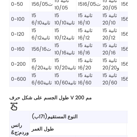
15 ثانية
15 ثانية
15ث16/05
15ث6/05
0-50
10/05
20/05
15 ثانية
15 ثانية
15
15
أ6/10
0-100
20/10
16/10
ثانية10/10
ثانية6/10
15 ثانية
15 ثانية
15
15
15أ6/12
0-120
20/12
16/12
ثانية10/12
ثانية6/12
15 ثانية
15 ثانية
15
أ6/16
15ث6/16
0-160
20/16
16/16
ثانية10/16
15 ثانية
15 ثانية
15
15
0-200
و20/20
16/20
ثانية10/20
ثانية6/20
15 ثانية
15 ثانية
15
15
0-600
20/60
16/60
ثانية10/60
ثانية6/60
طول الجسم على شكل حرف V 200 مم
النوع المستقيم(171ب)
رانس
غمر
طول الغمر
&وردم;ج