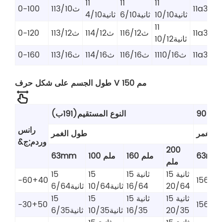
11
11
11
11a3/10
11ث3/10
0-100
ثانية10/10
ثانية6/10
ثانية4/10
11
11a3/12
11ث6/12
11ث4/12
11ث3/12
0-120
ثانية10/12
11a3/16
11ث10/16
11ث6/16
11ث4/16
11ث3/16
0-160
طول الجسم على شكل حرف V 150 مم
النوع المستقيم(191ب)
رانس
 الغمر
طول الغمر
&وردم;ج
200
63mm
160 ملم
100 ملم
63mm
ملم
15 ثانية
15 ثانية
15
15
-60+40
20/64
16/64
ثانية10/64
ثانية6/64
15 ثانية
15 ثانية
15
15
-30+50
20/35
16/35
ثانية10/35
ثانية6/35