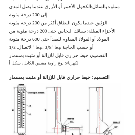
مملوء بالسائل:
الكحول الأحمر أو الأزرق عندما يصل المدى
إلى 200 درجة مئوية
الزئبق عندما يكون النطاق أكثر من 200 درجة مئوية
الأجزاء المبللة: سبائك النحاس حتى 200 درجة مئوية من
الفولاذ أو الفولاذ المقاوم للصدأ حتى 600 درجة مئوية
الاتصال: 1/2" bsp، 3/8" bsp أو حسب الحاجة.
التصميم: خيط حراري قابل للإزالة أو مثبت بمسمار
الكهرباء: نوع زاوية مقبس الكابل، شكل أ
التصميم: خيط حراري قابل للإزالة أو مثبت بمسمار