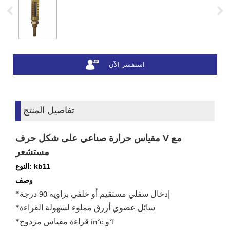
استفسر الآن
تفاصيل المنتج
مقياس حرارة صناعي على شكل حرف V مع
مستشعر
النوع: kb11
وصف
إدخال سفلي مستقيم أو خلفي بزاوية 90 درجة
*
سائل عضوي أزرق مملوء لسهولة القراءة
*
قراءة مقياس مزدوج in°c و°f
*