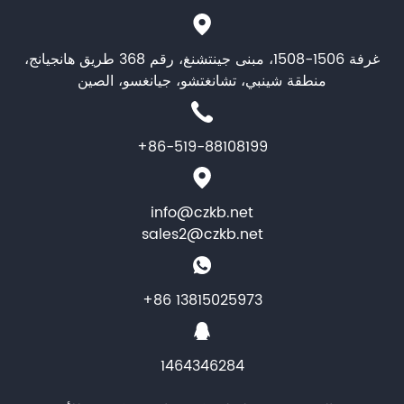
غرفة 1506-1508، مبنى جينتشنغ، رقم 368 طريق هانجيانج،
منطقة شينبي، تشانغتشو، جيانغسو، الصين
+86-519-88108199
info@czkb.net
sales2@czkb.net
+86 13815025973
1464346284