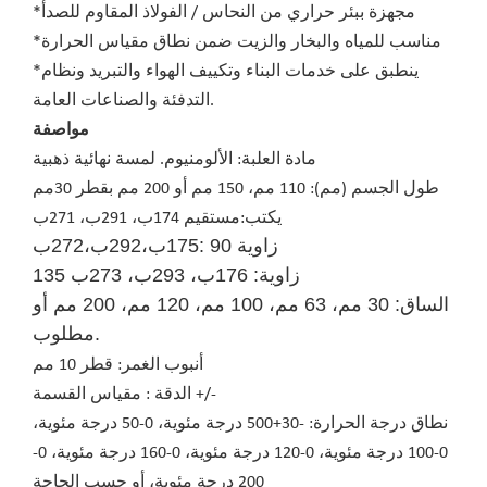
مجهزة ببئر حراري من النحاس / الفولاذ المقاوم للصدأ
*
مناسب للمياه والبخار والزيت ضمن نطاق مقياس الحرارة
*
ينطبق على خدمات البناء وتكييف الهواء والتبريد ونظام
*
التدفئة والصناعات العامة.
مواصفة
مادة العلبة: الألومنيوم. لمسة نهائية ذهبية
طول الجسم (مم): 110 مم، 150 مم أو 200 مم بقطر 3
0
مم
يكتب:
مستقيم 174ب، 291ب، 271ب
زاوية 90 :175ب،292ب،272ب
135 زاوية: 176ب، 293ب، 273ب
الساق: 30 مم، 63 مم، 100 مم، 120 مم، 200 مم أو
مطلوب.
أنبوب الغمر: قطر 10 مم
الدقة : مقياس القسمة +/-
نطاق درجة الحرارة: -30+500 درجة مئوية، 0-50 درجة مئوية،
0-100 درجة مئوية، 0-120 درجة مئوية، 0-160 درجة مئوية، 0-
200 درجة مئوية، أو حسب الحاجة