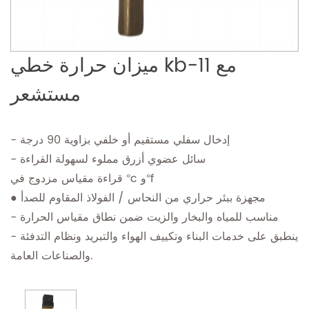
ميزان حرارة خطي kb-11 مع
مستشعر
- إدخال سفلي مستقيم أو خلفي بزاوية 90 درجة
- سائل عضوي أزرق مملوء لسهولة القراءة
قراءة مقياس مزدوج في °c و°f
● مجهزة ببئر حراري من النحاس / الفولاذ المقاوم للصدأ
- مناسب للمياه والبخار والزيت ضمن نطاق مقياس الحرارة
- ينطبق على خدمات البناء وتكييف الهواء والتبريد ونظام التدفئة
والصناعات العامة.