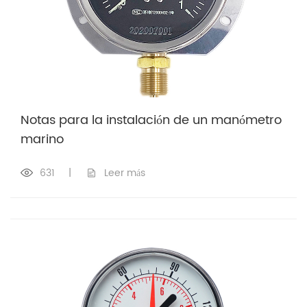
Notas para la instalación de un manómetro
marino
631
|
Leer más