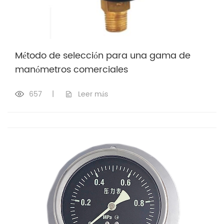
Método de selección para una gama de
manómetros comerciales
657
|
Leer más