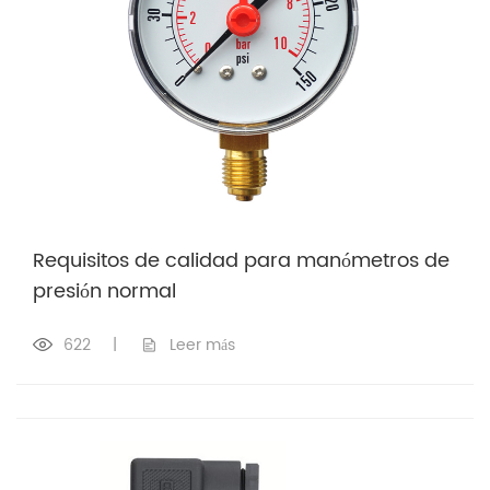
Requisitos de calidad para manómetros de
presión normal
622
|
Leer más