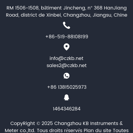
RM 1506-1508, bâtiment Jincheng, n° 368 HanJiang
Road, district de Xinbei, Changzhou, Jiangsu, Chine
+86-519-88108199
info@czkb.net
sales2@czkb.net
+86 13815025973
1464346284
CopyRight © 2025 Changzhou KB Instruments &
Meter co.,ltd. Tous droits réservés
Plan du site
Toutes