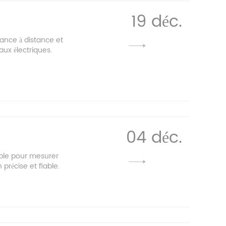
19 déc.
ance à distance et
aux électriques.
04 déc.
ble pour mesurer
 précise et fiable.