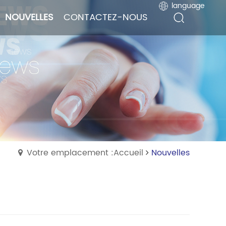
language
language
NOUVELLES
NOUVELLES
CONTACTEZ-NOUS
CONTACTEZ-NOUS
Votre emplacement :Accueil
Nouvelles