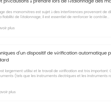
et précautions à prendre lors de l'étalonnage des 
age des manomètres est sujet à des interférences provenant de di
a fiabilité de l'étalonnage, il est essentiel de renforcer le contrôle...
voir plus
hniques d'un dispositif de vérification automatique 
dard
 largement utilisé et le travail de vérification est très important
ruments (tels que les instruments électriques et les instruments r
avoir plus