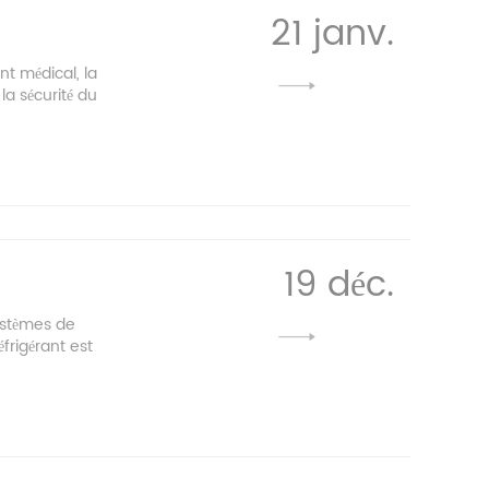
21 janv.
nt médical, la
la sécurité du
19 déc.
systèmes de
frigérant est