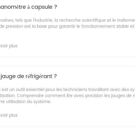
manomètre à capsule ?
es, tels que l'industrie, la recherche scientifique et le traiteme
de pression est la base pour garantir le fonctionnement stable et 
voir plus
jauge de réfrigérant ?
t est un outil essentiel pour les techniciens travaillant avec des 
matisation. Comprendre comment lire avec précision les jauges de ré
e utilisation du système.
voir plus