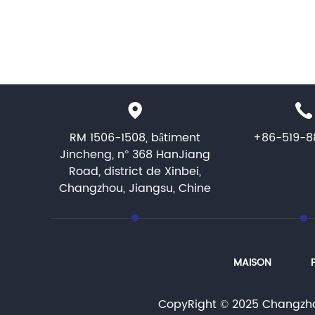
RM 1506-1508, bâtiment
+86-519-8
Jincheng, n° 368 HanJiang
Road, district de Xinbei,
Changzhou, Jiangsu, Chine
MAISON
CopyRight © 2025 Changzhou 