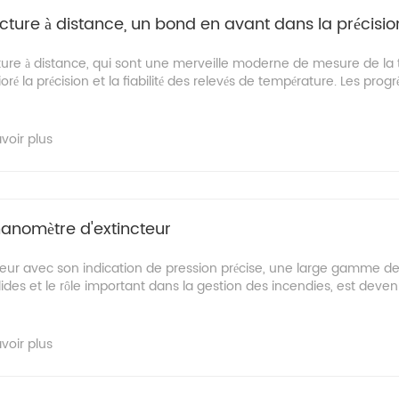
cture à distance, un bond en avant dans la précisi
ture à distance, qui sont une merveille moderne de mesure de la 
é la précision et la fiabilité des relevés de température. Les prog
voir plus
anomètre d'extincteur
eur avec son indication de pression précise, une large gamme de 
lides et le rôle important dans la gestion des incendies, est deven
voir plus