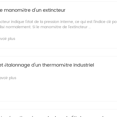
le manomètre d'un extincteur
eur indique l'état de la pression interne, ce qui est l'indice clé po
tilisé normalement. Si le manomètre de l'extincteur ...
voir plus
n et étalonnage d'un thermomètre industriel
avoir plus