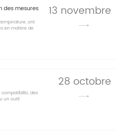
13 novembre
on des mesures
température, ont
rès en matière de
28 octobre
compatibilité, des
u un outil