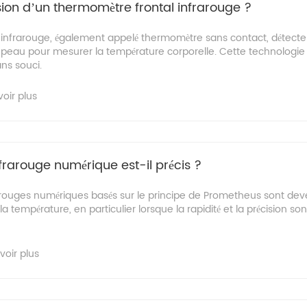
ision d’un thermomètre frontal infrarouge ?
 infrarouge, également appelé thermomètre sans contact, détecte 
 peau pour mesurer la température corporelle. Cette technologie 
ans souci.
voir plus
rarouge numérique est-il précis ?
rouges numériques basés sur le principe de Prometheus sont dev
a température, en particulier lorsque la rapidité et la précision son
voir plus