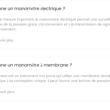
ne un manomètre électrique ?
de mesure important, le manomètre électrique permet une surveill
 de la pression grâce à la conversion et à la transmission de sign
onnement...
voir plus
nne un manomètre à membrane ?
e est un instrument très précis qui utilise une membrane sensi
râce à sa conception unique, il peut fournir une lecture de pression
voir plus