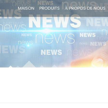
MAISON
MAISON
PRODUITS
PRODUITS
À PROPOS DE NOUS
À PROPOS DE NOUS