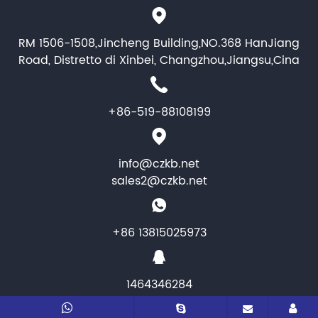
RM 1506-1508,Jincheng Building,NO.368 HanJiang
Road, Distretto di Xinbei, Changzhou,Jiangsu,Cina
+86-519-88108199
info@czkb.net
sales2@czkb.net
+86 13815025973
1464346284