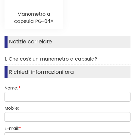
Manometro a
capsula PG-04A
Notizie correlate
1. Che cos'è un manometro a capsula?
Richiedi informazioni ora
Nome:
*
Mobile:
E-mail:
*