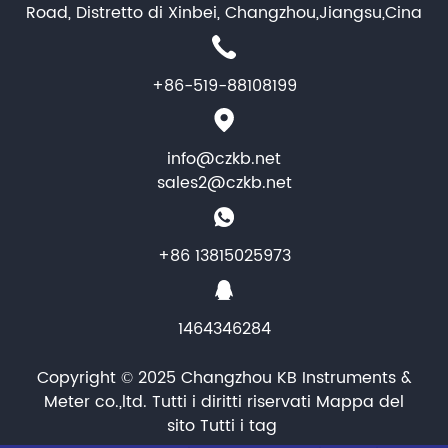
Road, Distretto di Xinbei, Changzhou,Jiangsu,Cina
+86-519-88108199
info@czkb.net
sales2@czkb.net
+86 13815025973
1464346284
Copyright © 2025 Changzhou KB Instruments &
Meter co.,ltd. Tutti i diritti riservati
Mappa del
sito
Tutti i tag