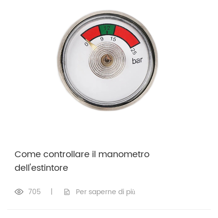
Come controllare il manometro
dell'estintore
705
|
Per saperne di più