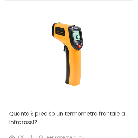
Quanto è preciso un termometro frontale a
infrarossi?
126
|
Per saperne di più