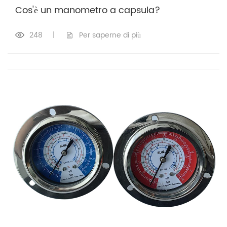
Cos'è un manometro a capsula?
248
|
Per saperne di più