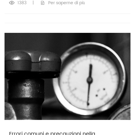
1383
|
Per saperne di più
Errori comuni e precauzioni nella