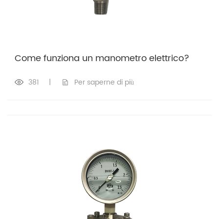
Come funziona un manometro elettrico?
381
|
Per saperne di più