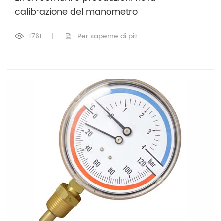
calibrazione del manometro
1761
|
Per saperne di più