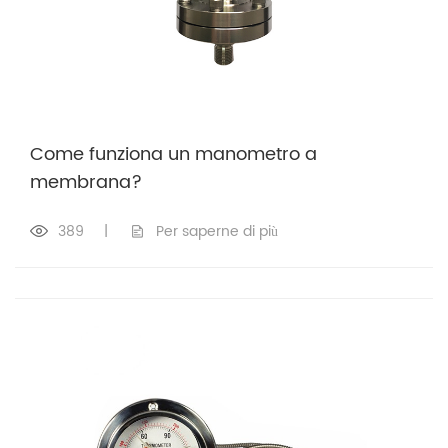
Come funziona un manometro a
membrana?
389
|
Per saperne di più