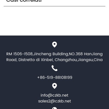
Casi correlati
RM 1506-1508,Jincheng Building,NO.368 HanJiang
Road, Distretto di Xinbei, Changzhou,Jiangsu,Cina
+86-519-88108199
info@czkb.net
sales2@czkb.net