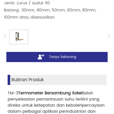
Jenis: Lurus / sudut 90
Batang: 30mm, 40mm, 50mm, 60mm, 80mm,
100mm atau disesuaikan
Tanya Sekarang
Butiran Produk
TM-3
Termometer Bersambung Soket
ialah
penyelesaian pemantauan suhu terkini yang
direka untuk ketepatan dan kebolehpercayaan
dalam pelbagai aplikasi perindustrian dan