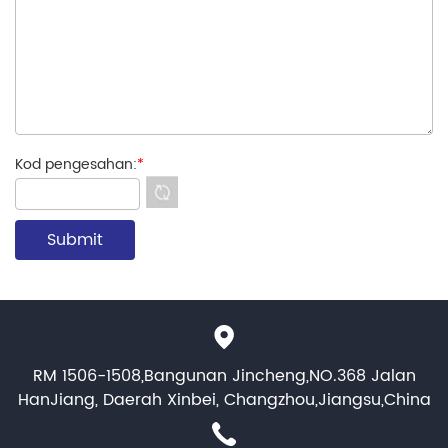
Kod pengesahan:
*
RM 1506-1508,Bangunan Jincheng,NO.368 Jalan
HanJiang, Daerah Xinbei, Changzhou,Jiangsu,China