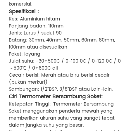
komersial.
Spesifikasi：
Kes: Aluminium hitam
Panjang badan: 110mm
Jenis: Lurus / sudut 90
Batang: 30mm, 40mm, 50mm, 60mm, 80mm,
100mm atau disesuaikan
Poket: loyang
Julat suhu: -30+500C / 0-100 0C / 0-120 0C / 0
～500℃ / 0+600C dll
Cecair berisi: Merah atau biru berisi cecair
(bukan merkuri)
Sambungan: 1/2"BSP, 3/8"BSP atau Lain-lain.
Ciri Termometer Bersambung Soket:
Ketepatan Tinggi: Termometer Bersambung
Soket menggunakan penderia mewah yang
memberikan ukuran suhu yang sangat tepat
dalam jangka suhu yang besar.