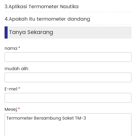
3.Aplikasi Termometer Nautika
4.Apakah itu termometer dandang
Tanya Sekarang
nama:
*
mudah alih:
E-mel:
*
Mesej:
*