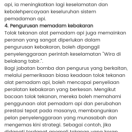
api, ia meningkatkan lagi keselamatan dan
kebolehpercayaan keseluruhan sistem
pemadaman api.
4. Pengurusan memadam kebakaran
Tolok tekanan alat pemadam api juga memainkan
peranan yang sangat diperlukan dalam
pengurusan kebakaran, boleh dipanggil
penyelenggaraan perintah keselamatan "Wira di
belakang tabir.".
Bagi jabatan bomba dan pengurus yang berkaitan,
melalui pemeriksaan biasa keadaan tolok tekanan
alat pemadam api, boleh mencapai penyeliaan
peralatan kebakaran yang berkesan. Mengikut
bacaan tolok tekanan, mereka boleh memahami
penggunaan alat pemadam api dan perubahan
prestasi tepat pada masanya, membangunkan
pelan penyelenggaraan yang munasabah dan
mengemas kini strategi. Sebagai contoh, jika
didapati terdapat anomali tekanan yang kerap