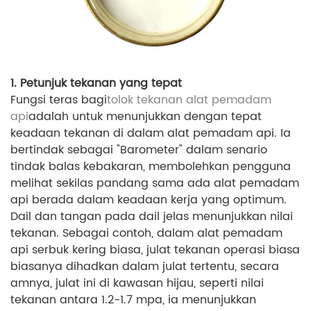
1. Petunjuk tekanan yang tepat
Fungsi teras bagi
tolok tekanan alat pemadam
api
adalah untuk menunjukkan dengan tepat
keadaan tekanan di dalam alat pemadam api. Ia
bertindak sebagai "Barometer" dalam senario
tindak balas kebakaran, membolehkan pengguna
melihat sekilas pandang sama ada alat pemadam
api berada dalam keadaan kerja yang optimum.
Dail dan tangan pada dail jelas menunjukkan nilai
tekanan. Sebagai contoh, dalam alat pemadam
api serbuk kering biasa, julat tekanan operasi biasa
biasanya dihadkan dalam julat tertentu, secara
amnya, julat ini di kawasan hijau, seperti nilai
tekanan antara 1.2-1.7 mpa, ia menunjukkan