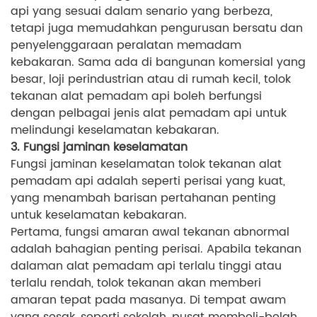
api yang sesuai dalam senario yang berbeza,
tetapi juga memudahkan pengurusan bersatu dan
penyelenggaraan peralatan memadam
kebakaran. Sama ada di bangunan komersial yang
besar, loji perindustrian atau di rumah kecil, tolok
tekanan alat pemadam api boleh berfungsi
dengan pelbagai jenis alat pemadam api untuk
melindungi keselamatan kebakaran.
3. Fungsi jaminan keselamatan
Fungsi jaminan keselamatan tolok tekanan alat
pemadam api adalah seperti perisai yang kuat,
yang menambah barisan pertahanan penting
untuk keselamatan kebakaran.
Pertama, fungsi amaran awal tekanan abnormal
adalah bahagian penting perisai. Apabila tekanan
dalaman alat pemadam api terlalu tinggi atau
terlalu rendah, tolok tekanan akan memberi
amaran tepat pada masanya. Di tempat awam
yang sesak, seperti sekolah, pusat membeli-belah,