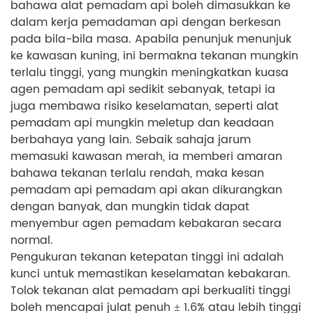
bahawa alat pemadam api boleh dimasukkan ke
dalam kerja pemadaman api dengan berkesan
pada bila-bila masa. Apabila penunjuk menunjuk
ke kawasan kuning, ini bermakna tekanan mungkin
terlalu tinggi, yang mungkin meningkatkan kuasa
agen pemadam api sedikit sebanyak, tetapi ia
juga membawa risiko keselamatan, seperti alat
pemadam api mungkin meletup dan keadaan
berbahaya yang lain. Sebaik sahaja jarum
memasuki kawasan merah, ia memberi amaran
bahawa tekanan terlalu rendah, maka kesan
pemadam api pemadam api akan dikurangkan
dengan banyak, dan mungkin tidak dapat
menyembur agen pemadam kebakaran secara
normal.
Pengukuran tekanan ketepatan tinggi ini adalah
kunci untuk memastikan keselamatan kebakaran.
Tolok tekanan alat pemadam api berkualiti tinggi
boleh mencapai julat penuh ± 1.6% atau lebih tinggi