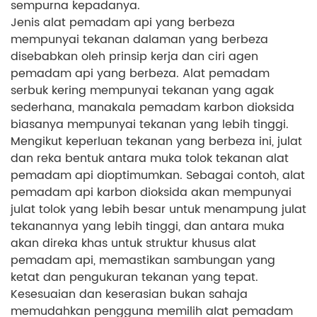
sempurna kepadanya.
Jenis alat pemadam api yang berbeza
mempunyai tekanan dalaman yang berbeza
disebabkan oleh prinsip kerja dan ciri agen
pemadam api yang berbeza. Alat pemadam
serbuk kering mempunyai tekanan yang agak
sederhana, manakala pemadam karbon dioksida
biasanya mempunyai tekanan yang lebih tinggi.
Mengikut keperluan tekanan yang berbeza ini, julat
dan reka bentuk antara muka tolok tekanan alat
pemadam api dioptimumkan. Sebagai contoh, alat
pemadam api karbon dioksida akan mempunyai
julat tolok yang lebih besar untuk menampung julat
tekanannya yang lebih tinggi, dan antara muka
akan direka khas untuk struktur khusus alat
pemadam api, memastikan sambungan yang
ketat dan pengukuran tekanan yang tepat.
Kesesuaian dan keserasian bukan sahaja
memudahkan pengguna memilih alat pemadam