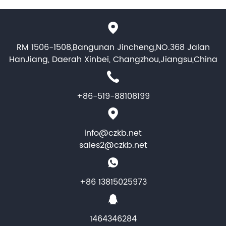
RM 1506-1508,Bangunan Jincheng,NO.368 Jalan
HanJiang, Daerah Xinbei, Changzhou,Jiangsu,China
+86-519-88108199
info@czkb.net
sales2@czkb.net
+86 13815025973
1464346284