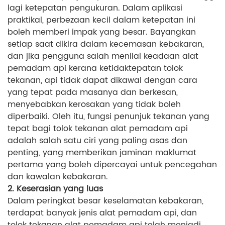
lagi ketepatan pengukuran. Dalam aplikasi
praktikal, perbezaan kecil dalam ketepatan ini
boleh memberi impak yang besar. Bayangkan
setiap saat dikira dalam kecemasan kebakaran,
dan jika pengguna salah menilai keadaan alat
pemadam api kerana ketidaktepatan tolok
tekanan, api tidak dapat dikawal dengan cara
yang tepat pada masanya dan berkesan,
menyebabkan kerosakan yang tidak boleh
diperbaiki. Oleh itu, fungsi penunjuk tekanan yang
tepat bagi tolok tekanan alat pemadam api
adalah salah satu ciri yang paling asas dan
penting, yang memberikan jaminan maklumat
pertama yang boleh dipercayai untuk pencegahan
dan kawalan kebakaran.
2. Keserasian yang luas
Dalam peringkat besar keselamatan kebakaran,
terdapat banyak jenis alat pemadam api, dan
tolok tekanan alat pemadam api telah menjadi