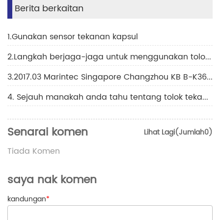
Berita berkaitan
1.Gunakan sensor tekanan kapsul
2.Langkah berjaga-jaga untuk menggunakan tolok tekanan penyejukan
3.2017.03 Marintec Singapore Changzhou KB B-K36H Fair
4. Sejauh manakah anda tahu tentang tolok tekanan bahan pendingin?
Senarai komen
Lihat Lagi(Jumlah0)
Tiada Komen
saya nak komen
kandungan
*