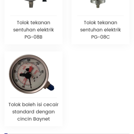
Tolok tekanan
Tolok tekanan
sentuhan elektrik
sentuhan elektrik
PG-08B
PG-08C
Tolok boleh isi cecair
standard dengan
cincin Baynet