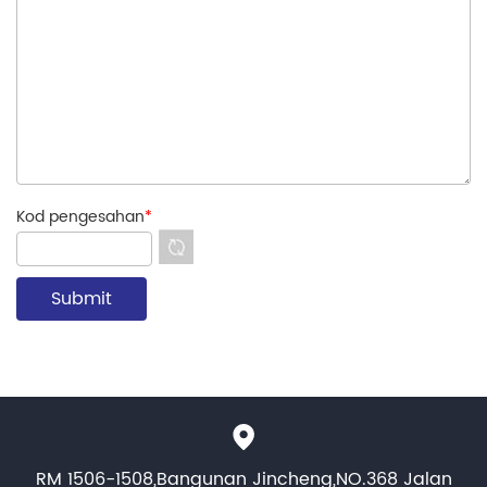
Kod pengesahan
*
RM 1506-1508,Bangunan Jincheng,NO.368 Jalan