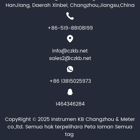
HanJiang, Daerah Xinbei, Changzhou,Jiangsu,China
+86-519-88108199
info@czkb.net
sales2@czkb.net
+86 13815025973
1464346284
CopyRight © 2025 Instrumen KB Changzhou & Meter
co.,ltd. Semua hak terpelihara
Peta laman
Semua
tag