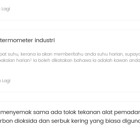
 Lagi
 termometer industri
apat suhu, kerana ia akan memberitahu anda suhu harian, supay
kaian harian! Ia boleh dikatakan bahawa ia adalah kawan anda,
 Lagi
 menyemak sama ada tolok tekanan alat pemada
arbon dioksida dan serbuk kering yang biasa digu