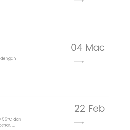
04 Mac
a dengan
22 Feb
~+55°C dan
sar. ...