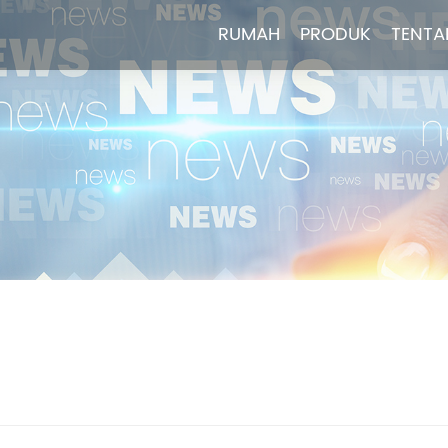
RUMAH
RUMAH
PRODUK
PRODUK
TENTA
TENTA