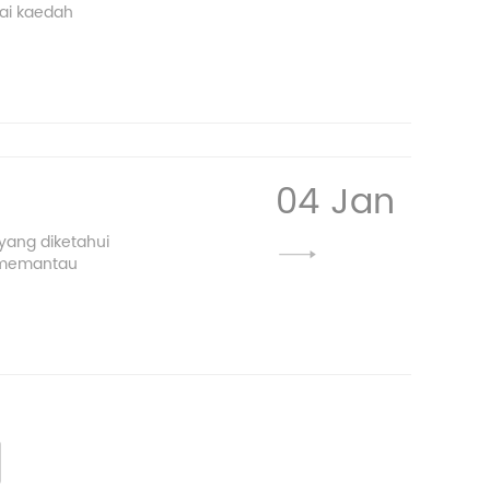
ai kaedah
04 Jan
yang diketahui
i memantau