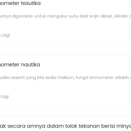
ometer Nautika
nya digunakan untuk mengukur suhu blok enjin diesel, silinder 
 Lagi
ometer nautika
utika seperti yang kita sedia maklum, fungsi termometer adala
Lagi
ak secara amnya dalam tolok tekanan berisi miny