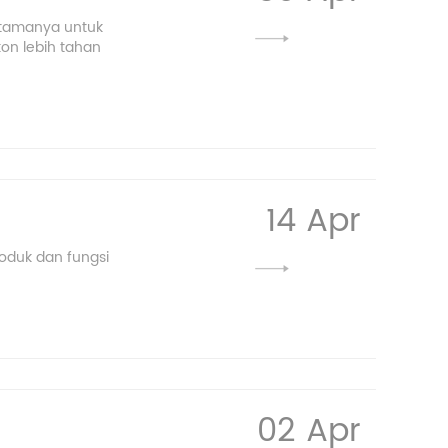
rutamanya untuk
kon lebih tahan
14 Apr
oduk dan fungsi
02 Apr