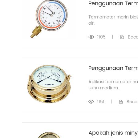
Penggunaan Term
Termometer marin biasa
air.
1105
|
Baca
Penggunaan Term
Aplikasi termometer na
suhu medium.
1151
|
Baca 
Apakah jenis miny