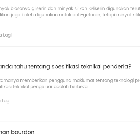
nyak biasanya gliserin dan minyak silikon. Gliserin digunakan te
likon juga boleh digunakan untuk anti-getaran, tetapi minyak sili
a Lagi
da tahu tentang spesifikasi teknikal penderia?
terutamanya memberikan pengguna maklumat tentang teknologi pr
sifikasi teknikal pengeluar adalah berbeza.
 Lagi
anan bourdon