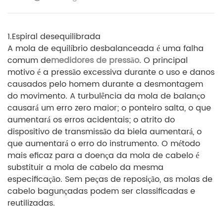
1.
Espiral desequilibrada
A mola de equilíbrio desbalanceada é uma falha
comum de
medidores de pressão
. O principal
motivo é a pressão excessiva durante o uso e danos
causados ​​pelo homem durante a desmontagem
do movimento. A turbulência da mola de balanço
causará um erro zero maior; o ponteiro salta, o que
aumentará os erros acidentais; o atrito do
dispositivo de transmissão da biela aumentará, o
que aumentará o erro do instrumento. O método
mais eficaz para a doença da mola de cabelo é
substituir a mola de cabelo da mesma
especificação. Sem peças de reposição, as molas de
cabelo bagunçadas podem ser classificadas e
reutilizadas.