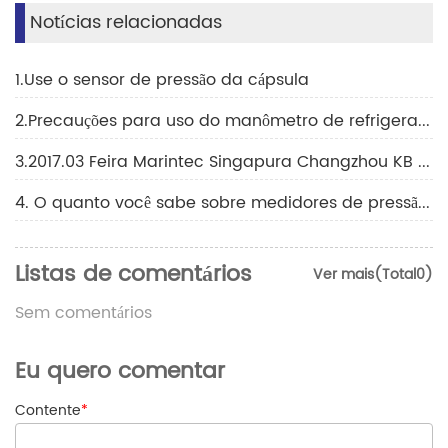
Notícias relacionadas
1.Use o sensor de pressão da cápsula
2.Precauções para uso do manômetro de refrigeração
3.2017.03 Feira Marintec Singapura Changzhou KB B-K36H
4. O quanto você sabe sobre medidores de pressão de refrigerante?
Listas de comentários
Ver mais(Total0)
Sem comentários
Eu quero comentar
Contente
*