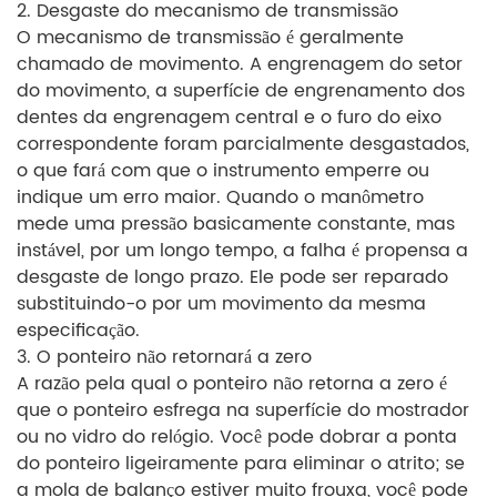
2. Desgaste do mecanismo de transmissão
O mecanismo de transmissão é geralmente
chamado de movimento. A engrenagem do setor
do movimento, a superfície de engrenamento dos
dentes da engrenagem central e o furo do eixo
correspondente foram parcialmente desgastados,
o que fará com que o instrumento emperre ou
indique um erro maior. Quando o manômetro
mede uma pressão basicamente constante, mas
instável, por um longo tempo, a falha é propensa a
desgaste de longo prazo. Ele pode ser reparado
substituindo-o por um movimento da mesma
especificação.
3. O ponteiro não retornará a zero
A razão pela qual o ponteiro não retorna a zero é
que o ponteiro esfrega na superfície do mostrador
ou no vidro do relógio. Você pode dobrar a ponta
do ponteiro ligeiramente para eliminar o atrito; se
a mola de balanço estiver muito frouxa, você pode