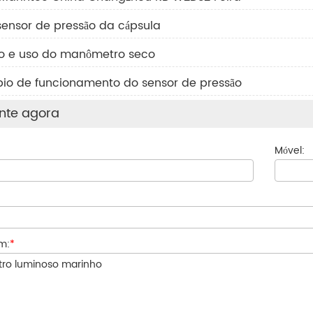
sensor de pressão da cápsula
ão e uso do manômetro seco
ípio de funcionamento do sensor de pressão
nte agora
Móvel:
m:
*