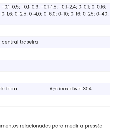
-0,1~0,5; -0,1~0,9; -0,1~1,5; -0,1~2,4; 0~0,1; 0~0,16;
 0~1,6; 0~2,5; 0~4,0; 0~6,0; 0~10; 0~16; 0~25; 0~40;
 central traseira
e ferro
Aço inoxidável 304
mentos relacionados para medir a pressão