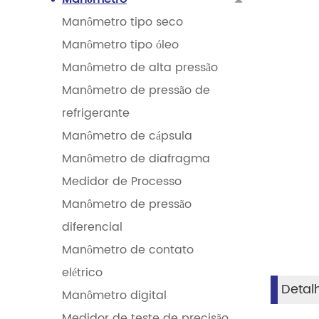
Manômetro tipo seco
Manômetro tipo óleo
Manômetro de alta pressão
Manômetro de pressão de
refrigerante
Manômetro de cápsula
Manômetro de diafragma
Medidor de Processo
Manômetro de pressão
diferencial
Manômetro de contato
elétrico
Detal
Manômetro digital
Medidor de teste de precisão