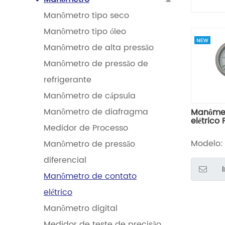
Manômetro tipo seco
Manômetro tipo óleo
Manômetro de alta pressão
Manômetro de pressão de
refrigerante
Manômetro de cápsula
Manômetro de diafragma
Manômet
elétrico
Medidor de Processo
Modelo:
Manômetro de pressão
diferencial
Manômetro de contato
elétrico
Manômetro digital
Medidor de teste de precisão