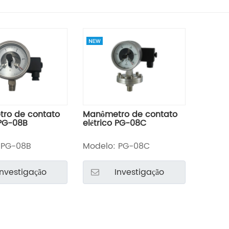
ro de contato
Manômetro de contato
 PG-08B
elétrico PG-08C
 PG-08B
Modelo: PG-08C
Investigação
Investigação