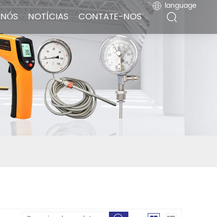
language
language
 NÓS
 NÓS
NOTÍCIAS
NOTÍCIAS
CONTATE-NOS
CONTATE-NOS