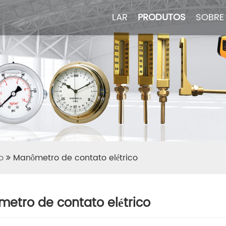
LAR
LAR
PRODUTOS
PRODUTOS
SOBRE
SOBRE
o
Manômetro de contato elétrico
etro de contato elétrico