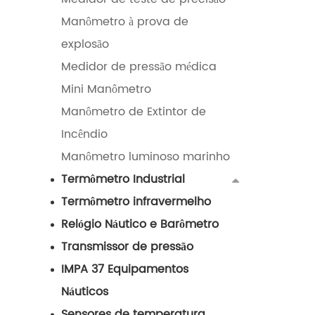
Manômetro à prova de
explosão
Medidor de pressão médica
Mini Manômetro
Manômetro de Extintor de
Incêndio
Manômetro luminoso marinho
Termômetro Industrial
Termômetro infravermelho
Relógio Náutico e Barômetro
Transmissor de pressão
IMPA 37 Equipamentos
Náuticos
Sensores de temperatura