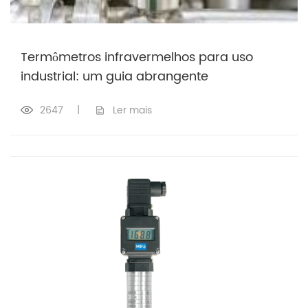
Termômetros infravermelhos para uso
industrial: um guia abrangente
2647
|
Ler mais