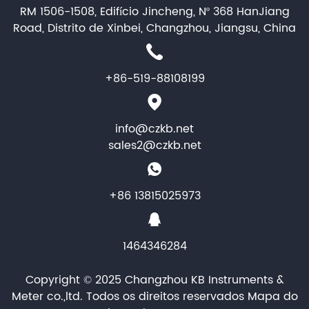
RM 1506-1508, Edifício Jincheng, Nº 368 HanJiang
Road, Distrito de Xinbei, Changzhou, Jiangsu, China
+86-519-88108199
info@czkb.net
sales2@czkb.net
+86 13815025973
1464346284
Copyright © 2025 Changzhou KB Instruments &
Meter co.,ltd. Todos os direitos reservados
Mapa do