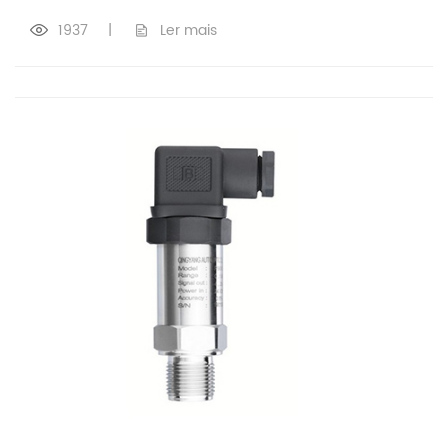
1937
|
Ler mais