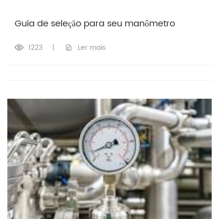
Guia de seleção para seu manômetro
1223
|
Ler mais