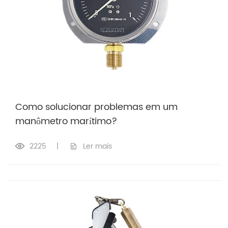
Como solucionar problemas em um
manômetro marítimo?
2225
|
Ler mais