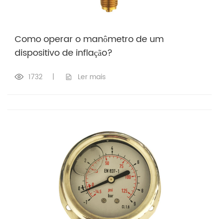
Como operar o manômetro de um
dispositivo de inflação?
1732
|
Ler mais