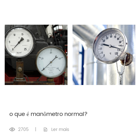
o que é manômetro normal?
2705
|
Ler mais