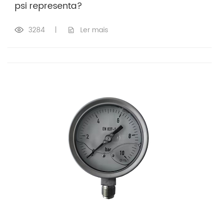
psi representa?
3284
|
Ler mais