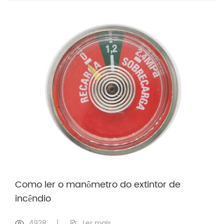
Como ler o manômetro do extintor de
incêndio
4928
|
Ler mais