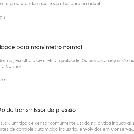
o e o grau atendam aos requisitos para uso ideal.
ais
alidade para manômetro normal
rmal, escolha o de melhor qualidade. Os pontos a seguir são as
ro Normal.
ais
ção do transmissor de pressão
são é um tipo de sensor comumente usado na prática industrial
tes de controle automático industrial, envolvidos em Conservaç