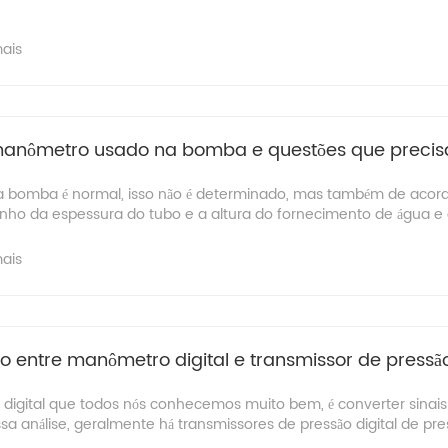
mais
manômetro usado na bomba e questões que precis
bomba é normal, isso não é determinado, mas também de acord
nho da espessura do tubo e a altura do fornecimento de água e o
mais
ção entre manômetro digital e transmissor de pressão
 digital que todos nós conhecemos muito bem, é converter sinai
ossa análise, geralmente há transmissores de pressão digital de pre