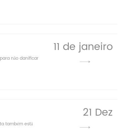
11 de janeiro
ara não danificar
21 Dez
nta também está