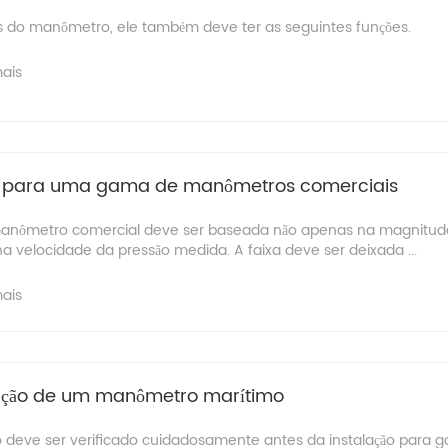
s do manômetro, ele também deve ter as seguintes funções.
mais
o para uma gama de manômetros comerciais
 manômetro comercial deve ser baseada não apenas na magnitud
velocidade da pressão medida. A faixa deve ser deixada ...
mais
lação de um manômetro marítimo
eve ser verificado cuidadosamente antes da instalação para ga