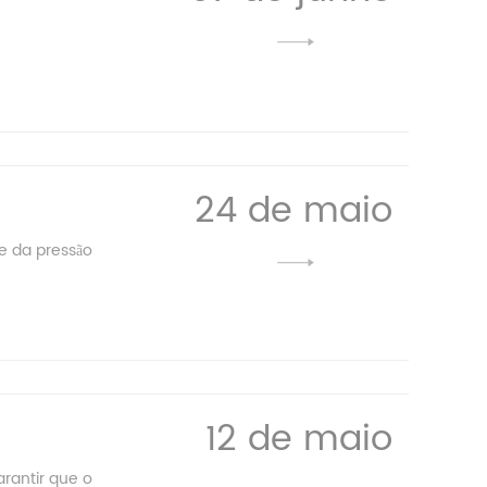
24 de maio
e da pressão
12 de maio
rantir que o