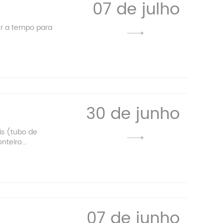
07 de julho
er a tempo para
30 de junho
is (tubo de
teiro...
07 de junho