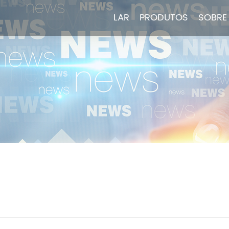
LAR
LAR
PRODUTOS
PRODUTOS
SOBRE
SOBRE