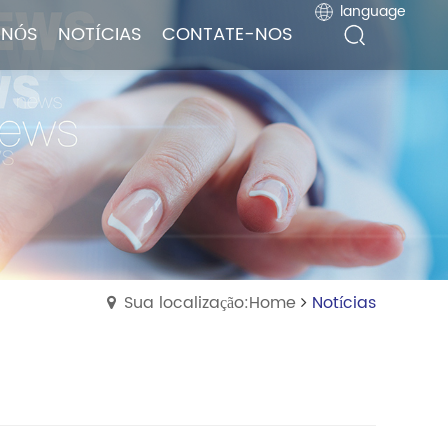
language
language
 NÓS
 NÓS
NOTÍCIAS
NOTÍCIAS
CONTATE-NOS
CONTATE-NOS
Sua localização:Home
Notícias