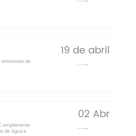
19 de abril
 referências de
02 Abr
. É amplamente
ão de Água e