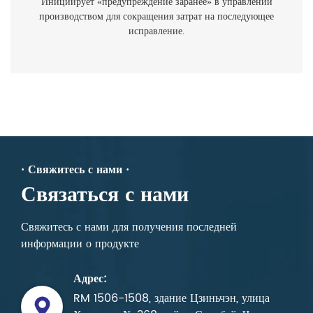
Инициирует «предупреждение заранее» в управлении
производством для сокращения затрат на последующее
исправление.
· Свяжитесь с нами ·
Связаться с нами
Свяжитесь с нами для получения последней
информации о продукте
Адрес:
RM 1506-1508, здание Цзиньчэн, улица