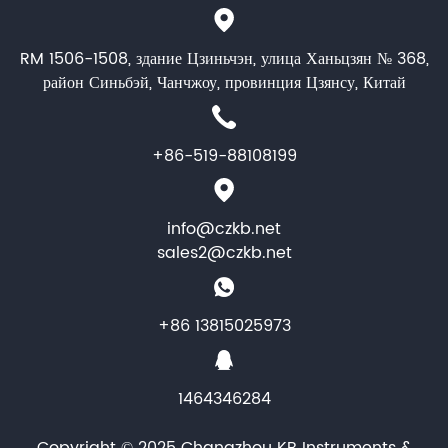
RM 1506-1508, здание Цзиньчэн, улица Ханьцзян № 368,
район Синьбэй, Чанчжоу, провинция Цзянсу, Китай
+86-519-88108199
info@czkb.net
sales2@czkb.net
+86 13815025973
1464346284