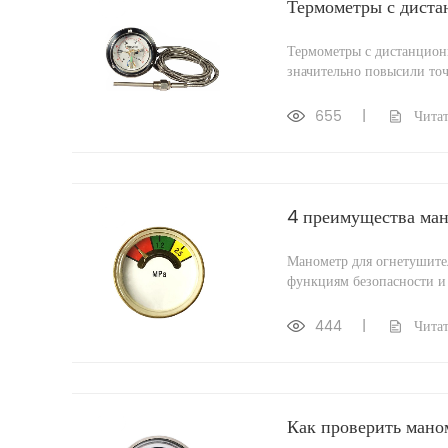
Термометры с диста
Термометры с дистанцион
значительно повысили точ
655
|
Читат
4 преимущества ман
Манометр для огнетушите
функциям безопасности и
444
|
Читат
Как проверить мано