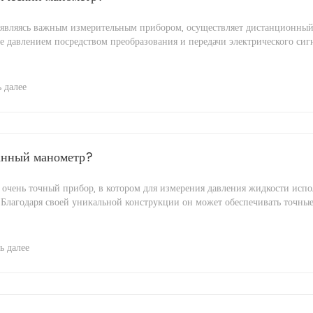
 являясь важным измерительным прибором, осуществляет дистанционны
е давлением посредством преобразования и передачи электрического сиг
 далее
анный манометр?
чень точный прибор, в котором для измерения давления жидкости испо
 Благодаря своей уникальной конструкции он может обеспечивать точны
ь далее