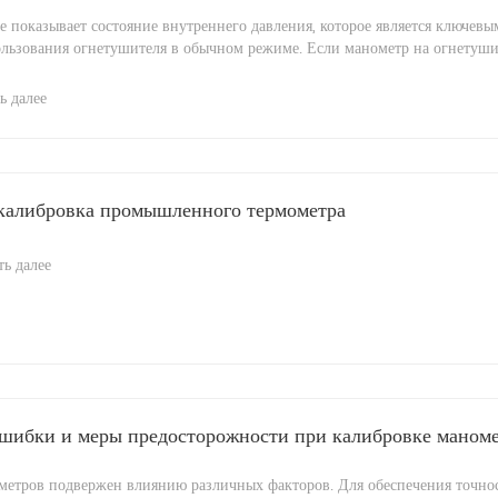
 показывает состояние внутреннего давления, которое является ключевы
ьзования огнетушителя в обычном режиме. Если манометр на огнетушите
ь далее
 калибровка промышленного термометра
ть далее
шибки и меры предосторожности при калибровке маном
метров подвержен влиянию различных факторов. Для обеспечения точно