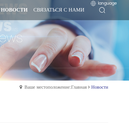
language
language
НОВОСТИ
НОВОСТИ
СВЯЗАТЬСЯ С НАМИ
СВЯЗАТЬСЯ С НАМИ
Ваше местоположение:Главная
Новости