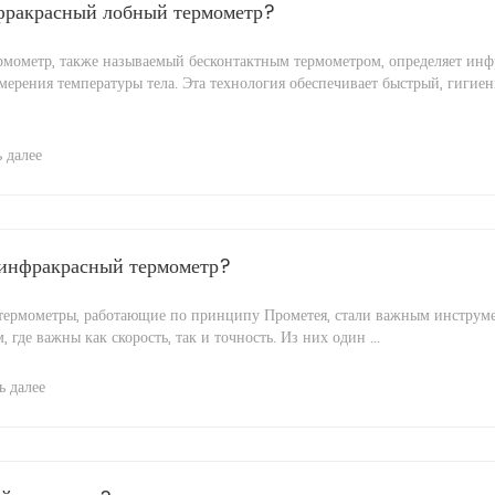
фракрасный лобный термометр?
мометр, также называемый бесконтактным термометром, определяет инф
мерения температуры тела. Эта технология обеспечивает быстрый, гигие
 далее
 инфракрасный термометр?
ермометры, работающие по принципу Прометея, стали важным инструм
 где важны как скорость, так и точность. Из них один ...
ь далее