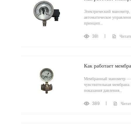
Электрический манометр,
автоматическое управлени
принцип...
381
|
Читать
Как работает мембр
Мембранный манометр — о
чувствительная мембрана.
показания давления...
389
|
Читат