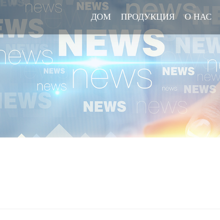
ДОМ
ДОМ
ПРОДУКЦИЯ
ПРОДУКЦИЯ
О НАС
О НАС