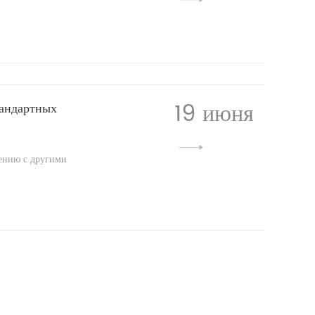
19 июня
тандартных
нению с другими