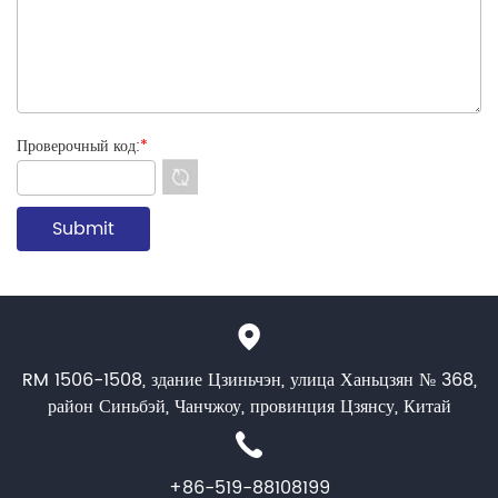
Проверочный код:
*
RM 1506-1508, здание Цзиньчэн, улица Ханьцзян № 368,
район Синьбэй, Чанчжоу, провинция Цзянсу, Китай
+86-519-88108199