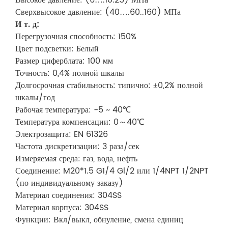
Высокое давление: (6….10.25) МПа
Сверхвысокое давление: (40….60..160) МПа
И т. д:
Перегрузочная способность: 150%
Цвет подсветки: Белый
Размер циферблата: 100 мм
Точность: 0,4% полной шкалы
Долгосрочная стабильность: типично: ±0,2% полной
шкалы/год
Рабочая температура: -5 ~ 40℃
Температура компенсации: 0～40℃
Электрозащита: EN 61326
Частота дискретизации: 3 раза/сек
Измеряемая среда: газ, вода, нефть
Соединение: M20*1.5 G1/4 Gl/2 или 1/4NPT 1/2NPT
(по индивидуальному заказу)
Материал соединения: 304SS
Материал корпуса: 304SS
Функции: Вкл/выкл, обнуление, смена единиц