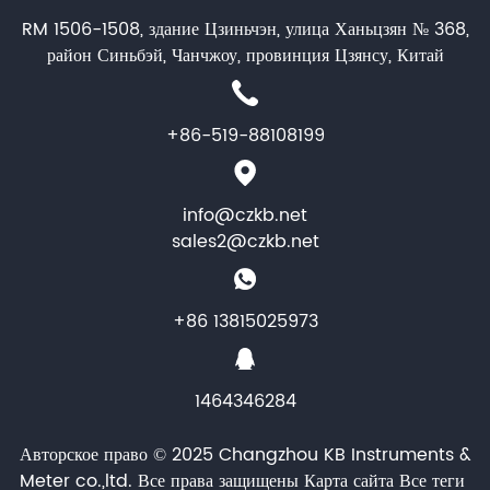
RM 1506-1508, здание Цзиньчэн, улица Ханьцзян № 368,
район Синьбэй, Чанчжоу, провинция Цзянсу, Китай
+86-519-88108199
info@czkb.net
sales2@czkb.net
+86 13815025973
1464346284
Авторское право © 2025 Changzhou KB Instruments &
Meter co.,ltd. Все права защищены
Карта сайта
Все теги