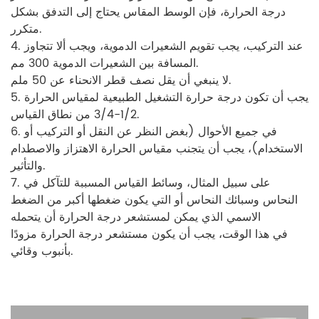
درجة الحرارة، فإن الوسط المقاس يحتاج إلى التدفق بشكل
متكرر.
4. عند التركيب، يجب تقويم الشعيرات الدموية، ويجب ألا تتجاوز
المسافة بين الشعيرات الدموية 300 مم.
لا ينبغي أن يقل نصف قطر الانحناء عن 50 ملم.
5. يجب أن تكون درجة حرارة التشغيل الطبيعية لمقياس الحرارة
1/2-3/4 من نطاق القياس.
6. في جميع الأحوال (بغض النظر عن النقل أو التركيب أو
الاستخدام)، يجب أن يتجنب مقياس الحرارة الاهتزاز والاصطدام
والتأثير.
7. على سبيل المثال، وسائط القياس المسببة للتآكل في
النحاس وسبائك النحاس أو التي يكون ضغطها أكبر من الضغط
الاسمي الذي يمكن لمستشعر درجة الحرارة أن يتحمله
في هذا الوقت، يجب أن يكون مستشعر درجة الحرارة مزودًا
بأنبوب وقائي.