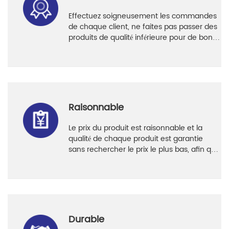
Effectuez soigneusement les commandes
de chaque client, ne faites pas passer des
produits de qualité inférieure pour de bons
produits, le taux de satisfaction client
atteint 96 %.
Raisonnable
Le prix du produit est raisonnable et la
qualité de chaque produit est garantie
sans rechercher le prix le plus bas, afin que
les clients puissent l'utiliser en toute
confiance.
Durable