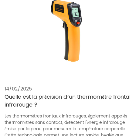
14/02/2025
Quelle est la précision d’un thermomètre frontal
infrarouge ?
Les thermomètres frontaux infrarouges, également appelés
thermomètres sans contact, détectent l'énergie infrarouge
émise par la peau pour mesurer la température corporelle.
Cette technologie permet une lecture rapide, hygiénique et