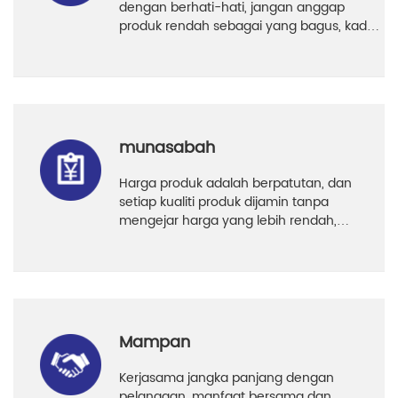
dengan berhati-hati, jangan anggap
produk rendah sebagai yang bagus, kadar
kepuasan pelanggan mencapai 96%.
munasabah
Harga produk adalah berpatutan, dan
setiap kualiti produk dijamin tanpa
mengejar harga yang lebih rendah,
supaya pelanggan boleh
menggunakannya dengan yakin.
Mampan
Kerjasama jangka panjang dengan
pelanggan, manfaat bersama dan