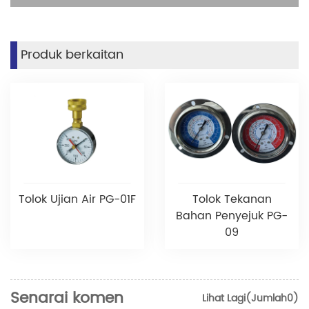
Produk berkaitan
Tolok Ujian Air PG-01F
Tolok Tekanan
Bahan Penyejuk PG-
09
Senarai komen
Lihat Lagi(Jumlah0)