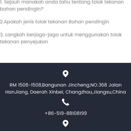
1. Sejauh manakah anda tahu tentang tolok tekanan
bahan pendingin?
2.Apakah jenis tolok tekanan Bahan pendingin
3. Langkah berjaga-jaga untuk menggunakan tolok
tekanan penyejukan
RM 1506-1508,Bangunan Jincheng,NO.368 Jalan
HanJiang, Daerah Xinbei, Changzhou,Jiangsu,China
+86-519-88108199