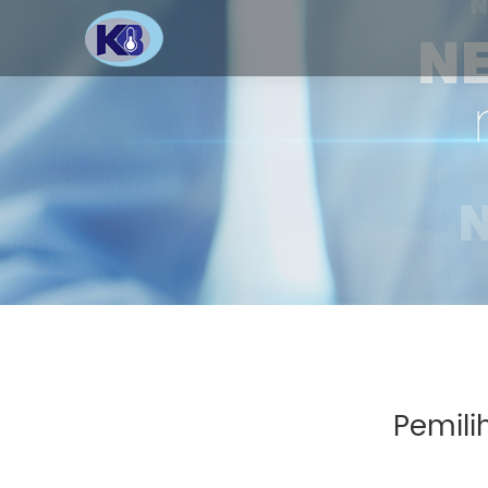
Pemili