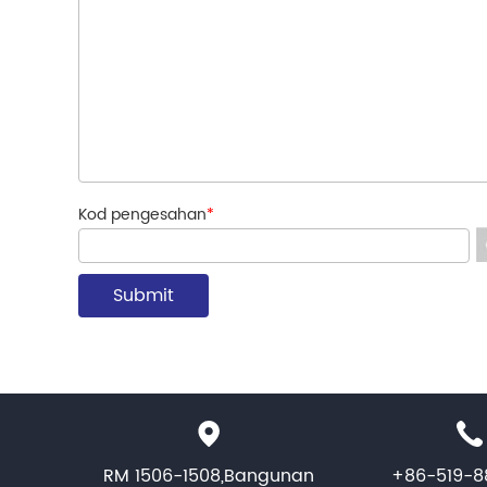
Kod pengesahan
*
RM 1506-1508,Bangunan
+86-519-8