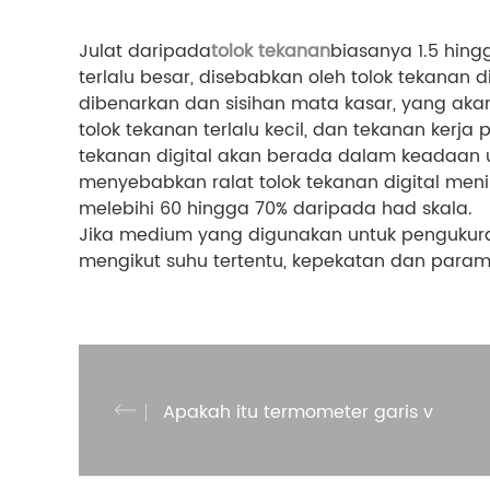
Julat daripada
tolok tekanan
biasanya 1.5 hingg
terlalu besar, disebabkan oleh tolok tekanan 
dibenarkan dan sisihan mata kasar, yang akan 
tolok tekanan terlalu kecil, dan tekanan kerja
tekanan digital akan berada dalam keadaan
menyebabkan ralat tolok tekanan digital menin
melebihi 60 hingga 70% daripada had skala.
Jika medium yang digunakan untuk pengukuran
mengikut suhu tertentu, kepekatan dan parame
Apakah itu termometer garis v