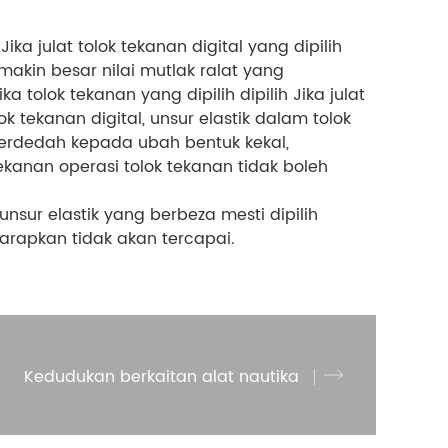
ika julat tolok tekanan digital yang dipilih
makin besar nilai mutlak ralat yang
tolok tekanan yang dipilih dipilih Jika julat
k tekanan digital, unsur elastik dalam tolok
erdedah kepada ubah bentuk kekal,
ekanan operasi tolok tekanan tidak boleh
sur elastik yang berbeza mesti dipilih
arapkan tidak akan tercapai.
Kedudukan berkaitan alat nautika