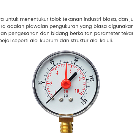
 untuk menentukur tolok tekanan industri biasa, dan 
n. Ia adalah piawaian pengukuran yang biasa digunaka
an pengesahan dan bidang berkaitan parameter tekan
al seperti aloi kuprum dan struktur aloi keluli.