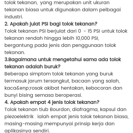
tolok tekanan, yang merupakan unit ukuran
tekanan biasa untuk digunakan dalam pelbagai
industri.
2. Apakah julat PSI bagi tolok tekanan?
Tolok tekanan PSI berjulat dari 0 - 15 PSI untuk tolok
tekanan rendah hingga lebih 10,000 PSI,
bergantung pada jenis dan penggunaan tolok
tekanan.
3.Bagaimana untuk mengetahui sama ada tolok
tekanan adalah buruk?
Beberapa simptom tolok tekanan yang buruk
termasuk jarum tersangkut, bacaan yang salah,
kaca&enp;rosak akibat hentakan, kebocoran dan
bunyi bising semasa beroperasi.
4. Apakah empat 4 jenis tolok tekanan?
Tolok tekanan tiub Bourdon, diafragma, kapsul dan
piezoelektrik ialah empat jenis tolok tekanan biasa,
masing-masing mempunyai prinsip kerja dan
aplikasinya sendiri.