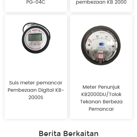
PG-04C
pembezaan KB 2000
Suis meter pemancar
Meter Penunjuk
Pembezaan Digital KB-
KB2000DU/Tolok
2000S
Tekanan Berbeza
Pemancar
Berita Berkaitan