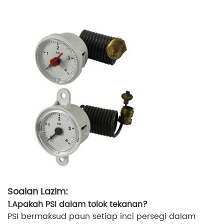
Soalan Lazim:
1.Apakah PSI dalam tolok tekanan?
PSI bermaksud paun setiap inci persegi dalam