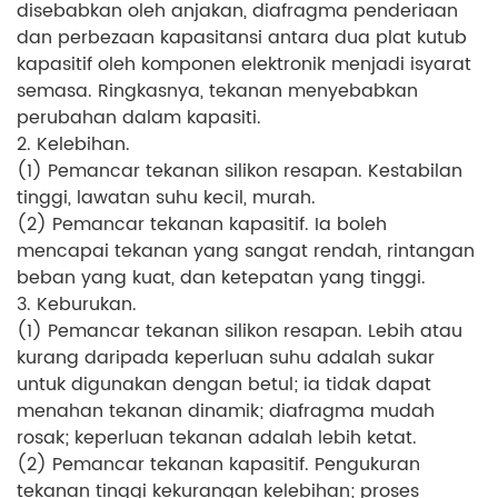
disebabkan oleh anjakan, diafragma penderiaan
dan perbezaan kapasitansi antara dua plat kutub
kapasitif oleh komponen elektronik menjadi isyarat
semasa. Ringkasnya, tekanan menyebabkan
perubahan dalam kapasiti.
2. Kelebihan.
(1) Pemancar tekanan silikon resapan. Kestabilan
tinggi, lawatan suhu kecil, murah.
(2) Pemancar tekanan kapasitif. Ia boleh
mencapai tekanan yang sangat rendah, rintangan
beban yang kuat, dan ketepatan yang tinggi.
3. Keburukan.
(1) Pemancar tekanan silikon resapan. Lebih atau
kurang daripada keperluan suhu adalah sukar
untuk digunakan dengan betul; ia tidak dapat
menahan tekanan dinamik; diafragma mudah
rosak; keperluan tekanan adalah lebih ketat.
(2) Pemancar tekanan kapasitif. Pengukuran
tekanan tinggi kekurangan kelebihan; proses