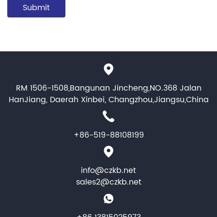
RM 1506-1508,Bangunan Jincheng,NO.368 Jalan
HanJiang, Daerah Xinbei, Changzhou,Jiangsu,China
+86-519-88108199
info@czkb.net
sales2@czkb.net