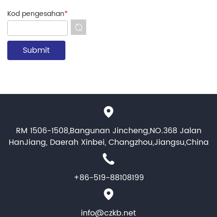
Kod pengesahan
*
RM 1506-1508,Bangunan Jincheng,NO.368 Jalan
HanJiang, Daerah Xinbei, Changzhou,Jiangsu,China
+86-519-88108199
info@czkb.net