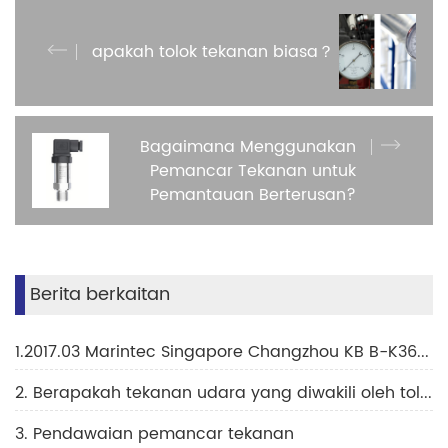
apakah tolok tekanan biasa？
Bagaimana Menggunakan
Pemancar Tekanan untuk
Pemantauan Berterusan?
Berita berkaitan
1.2017.03 Marintec Singapore Changzhou KB B-K36H Fair
2. Berapakah tekanan udara yang diwakili oleh tolok tekanan 60 psi?
3. Pendawaian pemancar tekanan