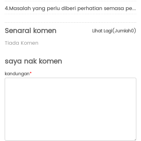
4.Masalah yang perlu diberi perhatian semasa pemasangan pemancar tekanan
Senarai komen
Lihat Lagi(Jumlah0)
Tiada Komen
saya nak komen
kandungan
*