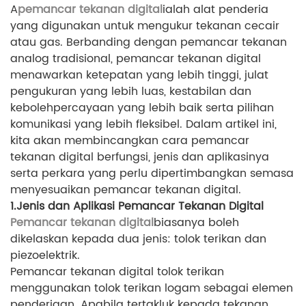
A
pemancar tekanan digital
ialah alat penderia
yang digunakan untuk mengukur tekanan cecair
atau gas. Berbanding dengan pemancar tekanan
analog tradisional, pemancar tekanan digital
menawarkan ketepatan yang lebih tinggi, julat
pengukuran yang lebih luas, kestabilan dan
kebolehpercayaan yang lebih baik serta pilihan
komunikasi yang lebih fleksibel. Dalam artikel ini,
kita akan membincangkan cara pemancar
tekanan digital berfungsi, jenis dan aplikasinya
serta perkara yang perlu dipertimbangkan semasa
menyesuaikan pemancar tekanan digital.
1.Jenis dan Aplikasi Pemancar Tekanan Digital
Pemancar tekanan digital
biasanya boleh
dikelaskan kepada dua jenis: tolok terikan dan
piezoelektrik.
Pemancar tekanan digital tolok terikan
menggunakan tolok terikan logam sebagai elemen
penderiaan. Apabila tertakluk kepada tekanan