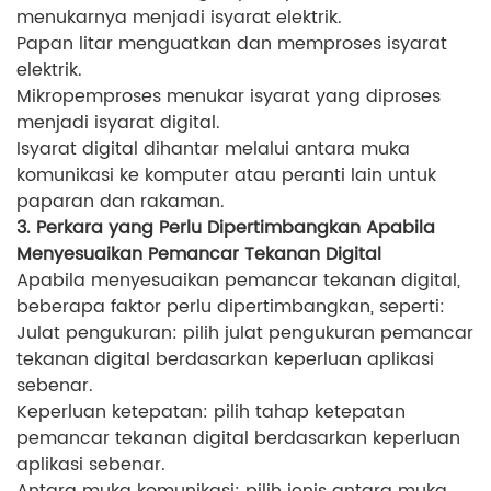
menukarnya menjadi isyarat elektrik.
Papan litar menguatkan dan memproses isyarat
elektrik.
Mikropemproses menukar isyarat yang diproses
menjadi isyarat digital.
Isyarat digital dihantar melalui antara muka
komunikasi ke komputer atau peranti lain untuk
paparan dan rakaman.
3. Perkara yang Perlu Dipertimbangkan Apabila
Menyesuaikan Pemancar Tekanan Digital
Apabila menyesuaikan pemancar tekanan digital,
beberapa faktor perlu dipertimbangkan, seperti:
Julat pengukuran: pilih julat pengukuran pemancar
tekanan digital berdasarkan keperluan aplikasi
sebenar.
Keperluan ketepatan: pilih tahap ketepatan
pemancar tekanan digital berdasarkan keperluan
aplikasi sebenar.
Antara muka komunikasi: pilih jenis antara muka