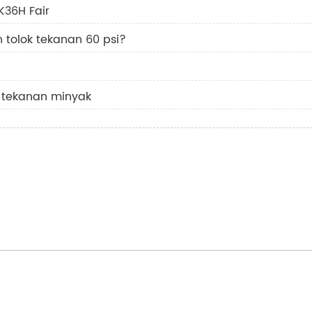
K36H Fair
 tolok tekanan 60 psi?
k tekanan minyak