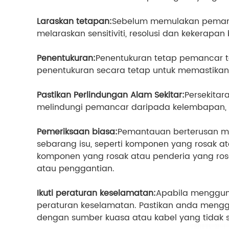
Laraskan tetapan:
Sebelum memulakan pemanta
melaraskan sensitiviti, resolusi dan kekerap
Penentukuran:
Penentukuran tetap pemancar t
penentukuran secara tetap untuk memastika
Pastikan Perlindungan Alam Sekitar:
Persekitar
melindungi pemancar daripada kelembapan, h
Pemeriksaan biasa:
Pemantauan berterusan m
sebarang isu, seperti komponen yang rosak at
komponen yang rosak atau penderia yang ros
atau penggantian.
Ikuti peraturan keselamatan:
Apabila menggun
peraturan keselamatan. Pastikan anda men
dengan sumber kuasa atau kabel yang tidak s