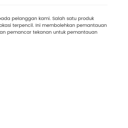
epada pelanggan kami. Salah satu produk
lokasi terpencil. Ini membolehkan pemantauan
nakan pemancar tekanan untuk pemantauan