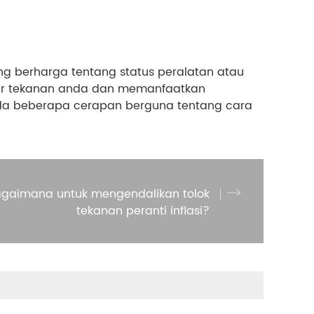
 berharga tentang status peralatan atau
car tekanan anda dan memanfaatkan
nda beberapa cerapan berguna tentang cara
gaimana untuk mengendalikan tolok
tekanan peranti inflasi?