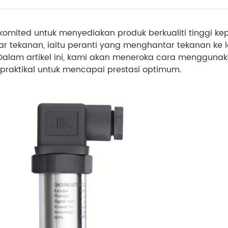
komited untuk menyediakan produk berkualiti tinggi k
r tekanan, iaitu peranti yang menghantar tekanan ke 
. Dalam artikel ini, kami akan meneroka cara menggu
raktikal untuk mencapai prestasi optimum.