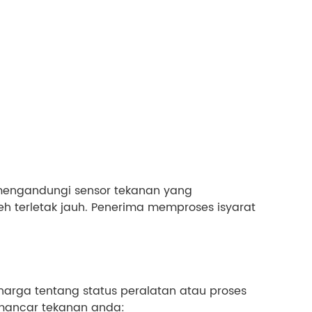
 mengandungi sensor tekanan yang
eh terletak jauh. Penerima memproses isyarat
ga tentang status peralatan atau proses
emancar tekanan anda: