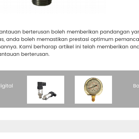
antauan berterusan boleh memberikan pandangan yang
atas, anda boleh memastikan prestasi optimum peman
nnya. Kami berharap artikel ini telah memberikan a
ntauan berterusan.
gital
Ba