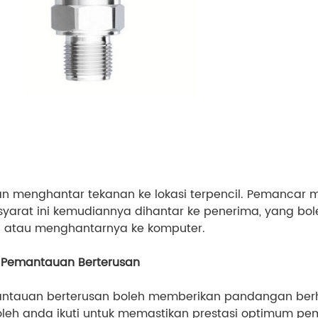
an menghantar tekanan ke lokasi terpencil. Pemancar
Isyarat ini kemudiannya dihantar ke penerima, yang bol
 atau menghantarnya ke komputer.
Pemantauan Berterusan
auan berterusan boleh memberikan pandangan berhar
oleh anda ikuti untuk memastikan prestasi optimum p