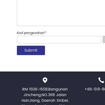
Kod pengesahan
*
RM 1506-1508,Bangunan
+86-519-8
Jincheng,NO.368 Jalan
HanJiang, Daerah Xinbei,