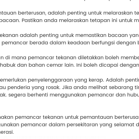
uan berterusan, adalah penting untuk melaraskan te
an bacaan. Pastikan anda melaraskan tetapan ini untuk 
ekanan adalah penting untuk memastikan bacaan yang
n pemancar berada dalam keadaan berfungsi dengan b
an di mana pemancar tekanan diletakkan boleh member
abuk dan bahan cemar lain. Ini boleh dicapai denga
emerlukan penyelenggaraan yang kerap. Adalah penti
au penderia yang rosak. Jika anda melihat sebarang tin
ak. segera berhenti menggunakan pemancar dan hubung
akan pemancar tekanan untuk pemantauan berterusan
ggunakan pemancar dalam persekitaran yang selamat
erasi.