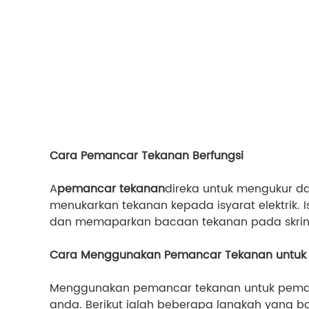
Cara Pemancar Tekanan Berfungsi
A
pemancar tekanan
direka untuk mengukur d
menukarkan tekanan kepada isyarat elektrik. 
dan memaparkan bacaan tekanan pada skrin
Cara Menggunakan Pemancar Tekanan untuk 
Menggunakan pemancar tekanan untuk pemant
anda. Berikut ialah beberapa langkah yang b