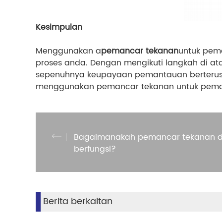
Kesimpulan
Menggunakan a
pemancar tekanan
untuk pem
proses anda. Dengan mengikuti langkah di 
sepenuhnya keupayaan pemantauan berterusa
menggunakan pemancar tekanan untuk pema
Bagaimanakah pemancar tekanan di
berfungsi?
Berita berkaitan