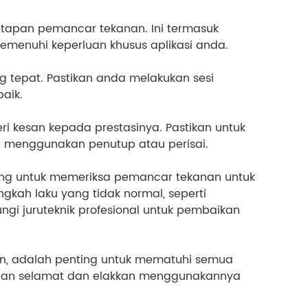
tapan pemancar tekanan. Ini termasuk
memenuhi keperluan khusus aplikasi anda.
 tepat. Pastikan anda melakukan sesi
aik.
i kesan kepada prestasinya. Pastikan untuk
n menggunakan penutup atau perisai.
ng untuk memeriksa pemancar tekanan untuk
gkah laku yang tidak normal, seperti
i juruteknik profesional untuk pembaikan
, adalah penting untuk mematuhi semua
 dan selamat dan elakkan menggunakannya