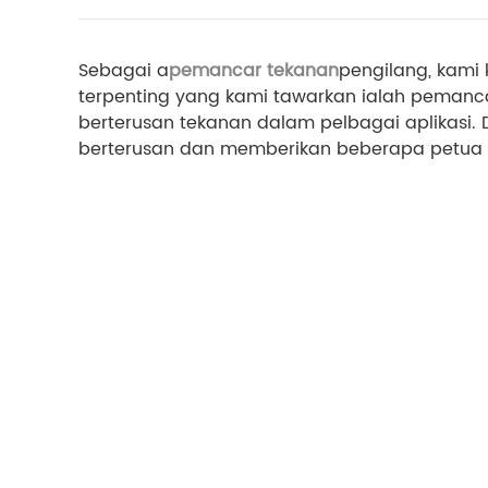
Sebagai a
pemancar tekanan
pengilang, kami 
terpenting yang kami tawarkan ialah pemanca
berterusan tekanan dalam pelbagai aplikasi
berterusan dan memberikan beberapa petua p