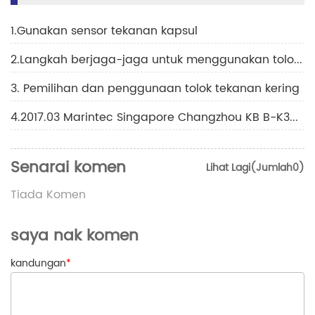
1.Gunakan sensor tekanan kapsul
2.Langkah berjaga-jaga untuk menggunakan tolok tekanan penyejukan
3. Pemilihan dan penggunaan tolok tekanan kering
4.2017.03 Marintec Singapore Changzhou KB B-K36H Fair
Senarai komen
Lihat Lagi(Jumlah0)
Tiada Komen
saya nak komen
kandungan
*