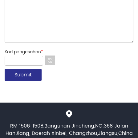
Kod pengesahan
*
RM 1506-1508,Bangunan Jincheng,NO.368 Jalan
HanJiang, Daerah Xinbei, Changzhou,Jiangsu,China