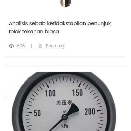
Analisis sebab ketidakstabilan penunjuk
tolok tekanan biasa
606
|
Baca Lagi