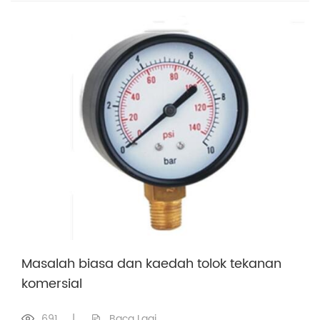
Masalah biasa dan kaedah tolok tekanan
komersial
691
|
Baca Lagi