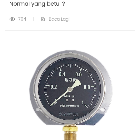
Normal yang betul？
704
|
Baca Lagi