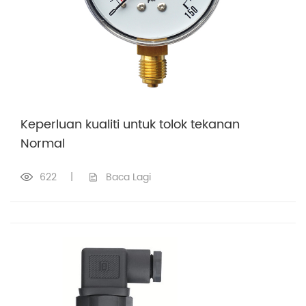
Keperluan kualiti untuk tolok tekanan
Normal
622
|
Baca Lagi