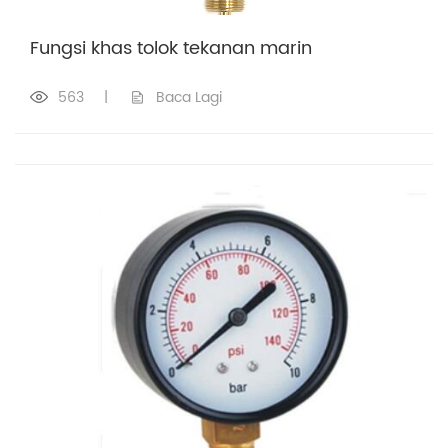
Fungsi khas tolok tekanan marin
563
|
Baca Lagi