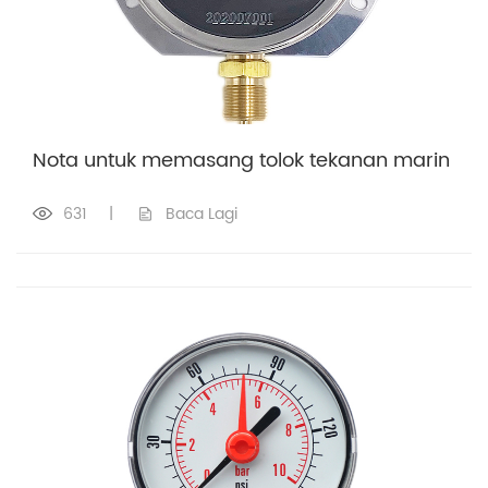
Nota untuk memasang tolok tekanan marin
631
|
Baca Lagi