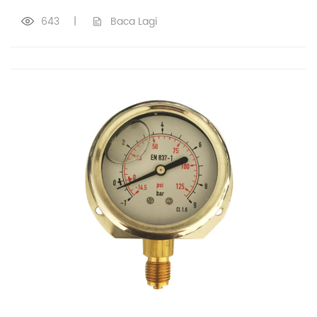
643
|
Baca Lagi