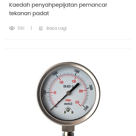
Kaedah penyahpepijatan pemancar
tekanan padat
561
|
Baca Lagi