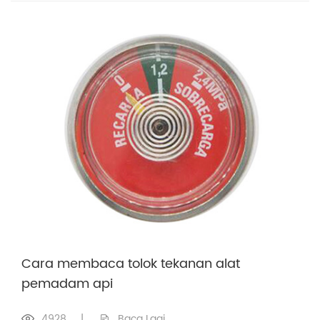
Cara membaca tolok tekanan alat
pemadam api
4928
|
Baca Lagi