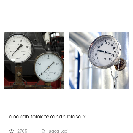
apakah tolok tekanan biasa？
2705
|
Baca Lagi