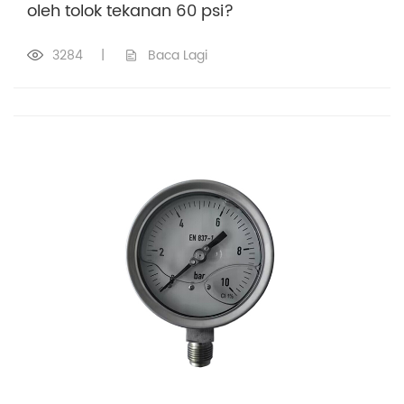
oleh tolok tekanan 60 psi?
3284
|
Baca Lagi