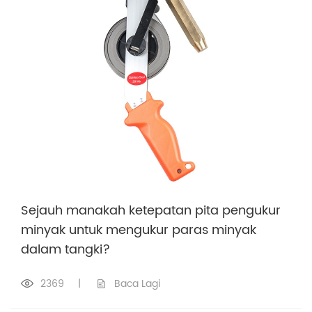
Sejauh manakah ketepatan pita pengukur
minyak untuk mengukur paras minyak
dalam tangki?
2369
|
Baca Lagi