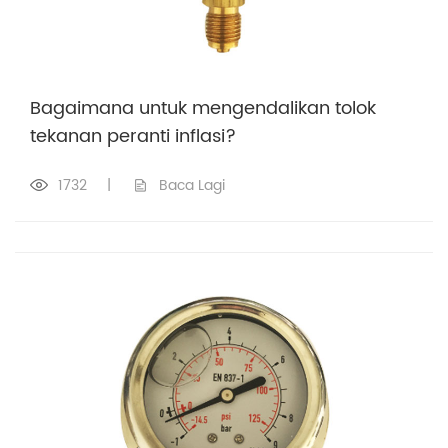
Bagaimana untuk mengendalikan tolok
tekanan peranti inflasi?
1732
|
Baca Lagi