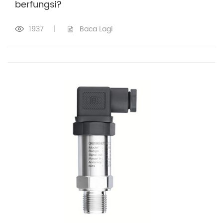
berfungsi?
1937
|
Baca Lagi