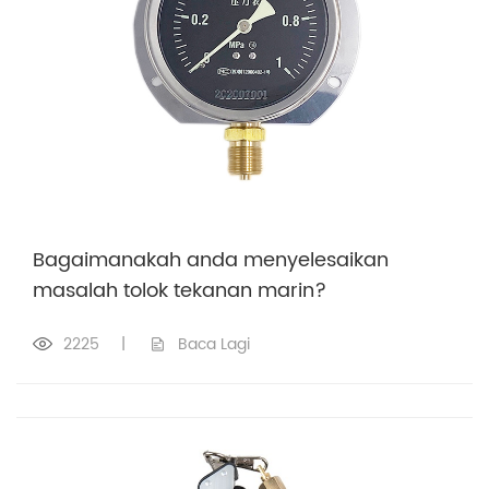
Bagaimanakah anda menyelesaikan
masalah tolok tekanan marin?
2225
|
Baca Lagi