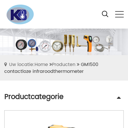
Uw locatie:Home
Producten
GM1500
contactloze infraroodthermometer
Productcategorie