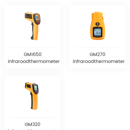
GM1650
GM270
infraroodthermometer
infraroodthermometer
GM320