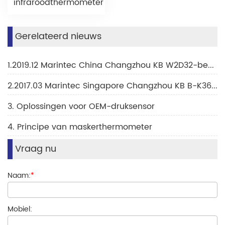
infraroodthermometer
Gerelateerd nieuws
1.2019.12 Marintec China Changzhou KB W2D32-beurs
2.2017.03 Marintec Singapore Changzhou KB B-K36H-beurs
3. Oplossingen voor OEM-druksensor
4. Principe van maskerthermometer
Vraag nu
Naam:
*
Mobiel: