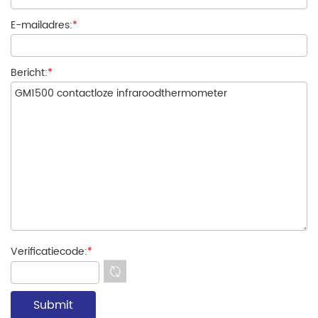
E-mailadres:
*
Bericht:
*
Verificatiecode:
*