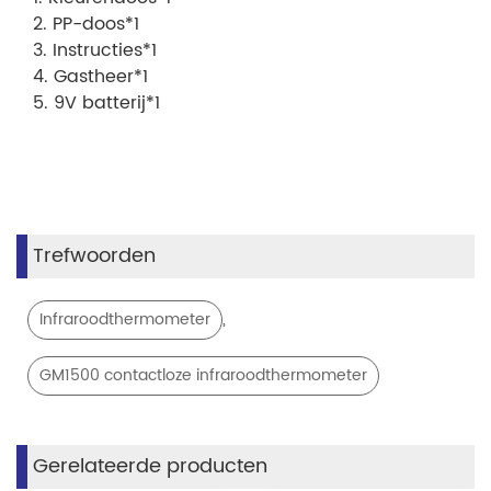
2. PP-doos*1
3. Instructies*1
4. Gastheer*1
5. 9V batterij*1
Trefwoorden
,
Infraroodthermometer
GM1500 contactloze infraroodthermometer
Gerelateerde producten