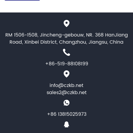
RM 1506-1508, Jincheng-gebouw, NR. 368 HanJiang
Road, Xinbei District, Changzhou, Jiangsu, China
+86-519-88108199
info@czkb.net
sales2@czkb.net
+86 13815025973