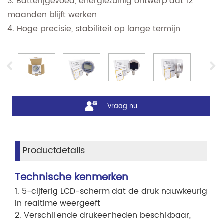
3. Batterijgevoed, energiezuinig ontwerp dat 12
maanden blijft werken
4. Hoge precisie, stabiliteit op lange termijn
Vraag nu
Productdetails
Technische kenmerken
1. 5-cijferig LCD-scherm dat de druk nauwkeurig
in realtime weergeeft
2. Verschillende drukeenheden beschikbaar,