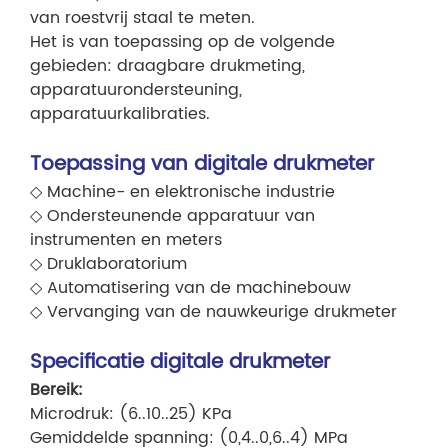
van roestvrij staal te meten.
Het is van toepassing op de volgende
gebieden: draagbare drukmeting,
apparatuurondersteuning,
apparatuurkalibraties.
Toepassing van digitale drukmeter
◇ Machine- en elektronische industrie
◇ Ondersteunende apparatuur van
instrumenten en meters
◇ Druklaboratorium
◇ Automatisering van de machinebouw
◇ Vervanging van de nauwkeurige drukmeter
Specificatie digitale drukmeter
Bereik:
Microdruk: (6..10..25) KPa
Gemiddelde spanning: (0,4..0,6..4) MPa