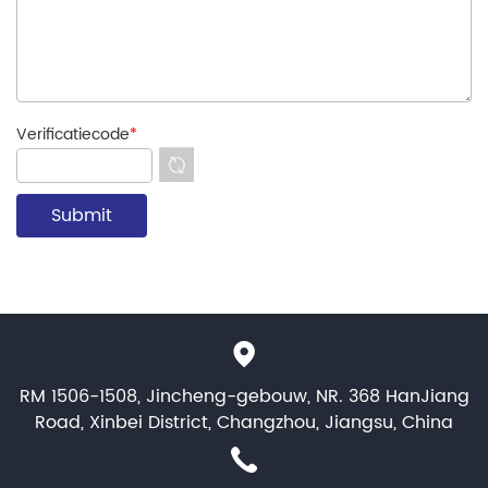
Verificatiecode
*
RM 1506-1508, Jincheng-gebouw, NR. 368 HanJiang
Road, Xinbei District, Changzhou, Jiangsu, China