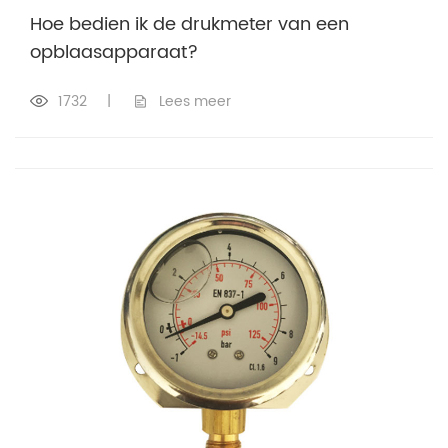
Hoe bedien ik de drukmeter van een
opblaasapparaat?
1732
|
Lees meer