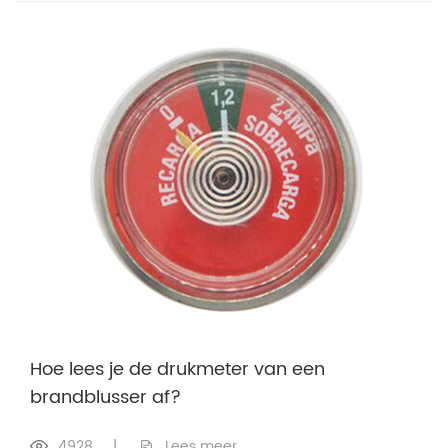
Hoe lees je de drukmeter van een
brandblusser af?
4928
|
Lees meer