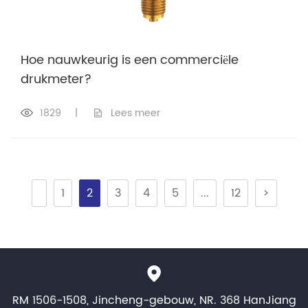
Hoe nauwkeurig is een commerciële
drukmeter?
1829
|
Lees meer
1
2
3
4
5
...
12
>
RM 1506-1508, Jincheng-gebouw, NR. 368 HanJiang