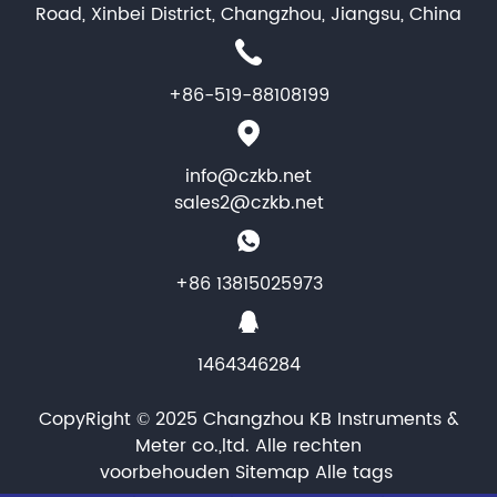
Road, Xinbei District, Changzhou, Jiangsu, China
+86-519-88108199
info@czkb.net
sales2@czkb.net
+86 13815025973
1464346284
CopyRight © 2025 Changzhou KB Instruments &
Meter co.,ltd. Alle rechten
voorbehouden
Sitemap
Alle tags