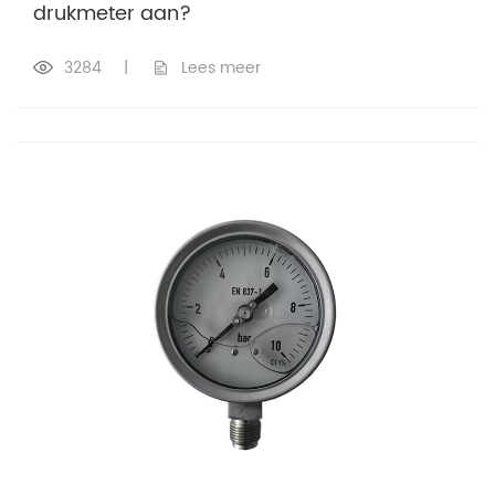
drukmeter aan?
3284
|
Lees meer