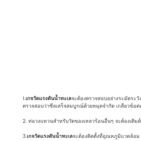
1.
เกจวัดแรงดันน้ำทะเล
จะต้องตรวจสอบอย่างระมัดระวังก
ตรวจสอบว่าซีลเสร็จสมบูรณ์ด้วยหมุดจำกัด เกลียวข้อต
2. ท่อวงแหวนสำหรับวัดของเหลวร้อนอื่นๆ จะต้องเติมด
3.
เกจวัดแรงดันน้ำทะเล
จะต้องติดตั้งที่อุณหภูมิแวดล้