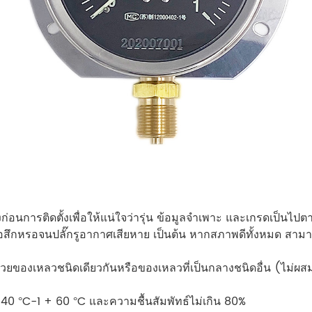
่อนการติดตั้งเพื่อให้แน่ใจว่ารุ่น ข้อมูลจำเพาะ และเกรดเป็นไ
่อสึกหรอจนปลั๊กรูอากาศเสียหาย เป็นต้น หากสภาพดีทั้งหมด สามาร
้วยของเหลวชนิดเดียวกันหรือของเหลวที่เป็นกลางชนิดอื่น (ไม่ผ
อม 40 °C-1 + 60 °C และความชื้นสัมพัทธ์ไม่เกิน 80%