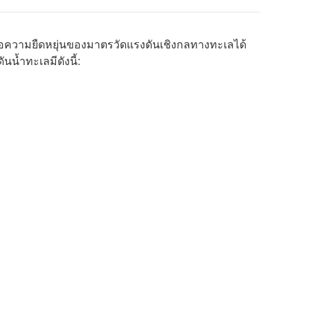
อความยืดหยุ่นของมาตรวัดแรงดันเชิงกลทางทะเลได้
นน้ำทะเลมีดังนี้: