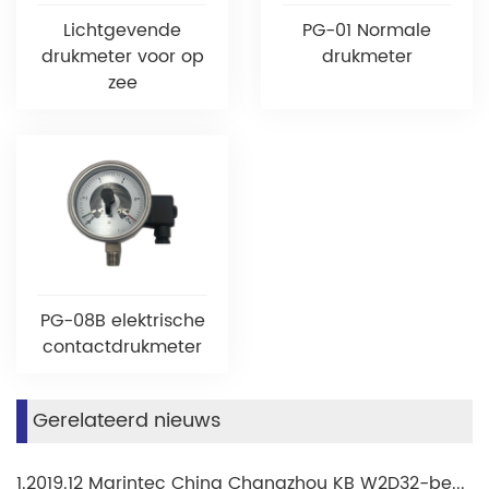
Lichtgevende
PG-01 Normale
drukmeter voor op
drukmeter
zee
PG-08B elektrische
contactdrukmeter
Gerelateerd nieuws
1.2019.12 Marintec China Changzhou KB W2D32-beurs