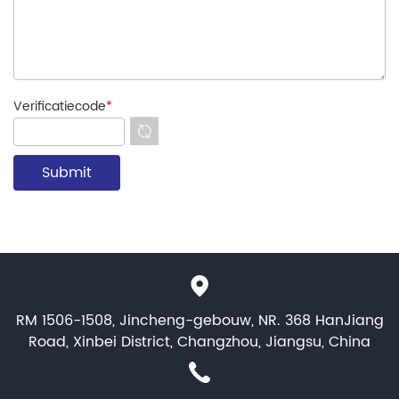
Verificatiecode
*
RM 1506-1508, Jincheng-gebouw, NR. 368 HanJiang
Road, Xinbei District, Changzhou, Jiangsu, China