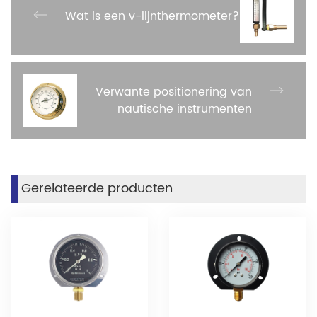
Wat is een v-lijnthermometer?
Verwante positionering van
nautische instrumenten
Gerelateerde producten