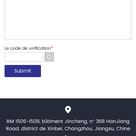
Le code de vérification
*
RM 1506-1508, bâtiment Jincheng, n° 368 HanJiang
Road, district de Xinbei, Changzhou, Jiangsu, Chine