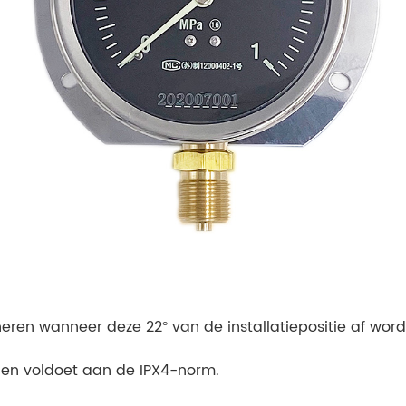
eren wanneer deze 22° van de installatiepositie af word
 en voldoet aan de IPX4-norm.