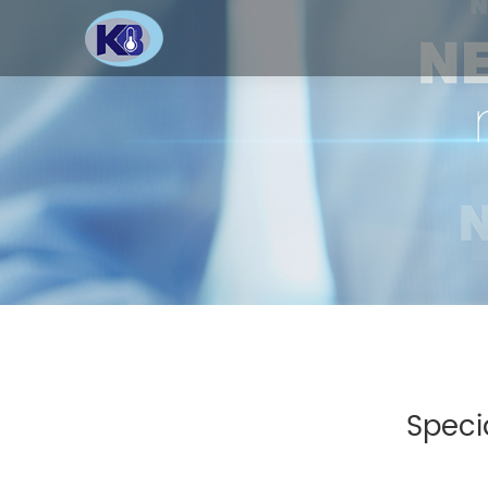
Speci