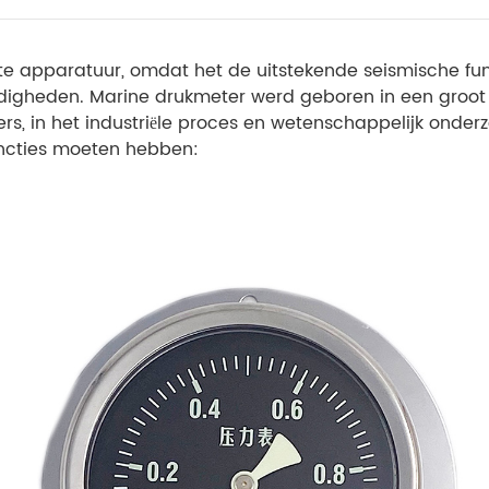
apparatuur, omdat het de uitstekende seismische functi
igheden. Marine drukmeter werd geboren in een groot 
, in het industriële proces en wetenschappelijk onde
uncties moeten hebben: