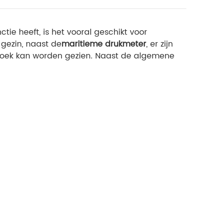
e heeft, is het vooral geschikt voor
gezin, naast de
maritieme drukmeter
, er zijn
rzoek kan worden gezien. Naast de algemene