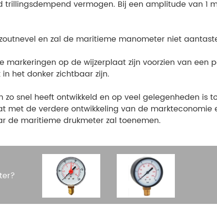
 trillingsdempend vermogen. Bij een amplitude van 1 m
outnevel en zal de maritieme manometer niet aantasten
e markeringen op de wijzerplaat zijn voorzien van een
n het donker zichtbaar zijn.
o snel heeft ontwikkeld en op veel gelegenheden is to
at met de verdere ontwikkeling van de markteconomie e
aar de maritieme drukmeter zal toenemen.
ter?