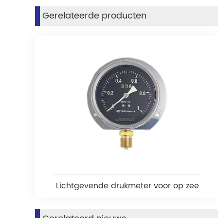
Gerelateerde producten
Lichtgevende drukmeter voor op zee