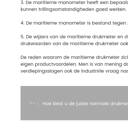
3. De maritieme manometer heeft een bepaald
kunnen trillingsomstandigheden goed werken.
4. De maritieme manometer is bestand tegen z
5. De wijzers van de maritieme drukmeter en d
drukwaarden van de maritieme drukmeter ook i
De reden waarom de maritieme drukmeter zich z
eigen productvoordelen. Men is van mening d
verdiepingsslagen ook de industriële vraag n
Hoe kiest u de juiste normale drukme