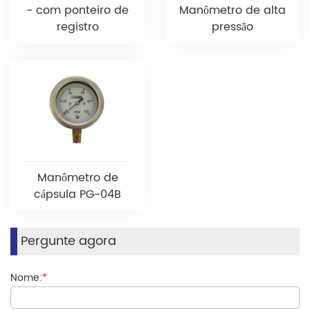
- com ponteiro de
Manômetro de alta
registro
pressão
Manômetro de
cápsula PG-04B
Pergunte agora
Nome:
*