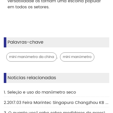
versatilidade os tornam uma escolha popular
em todos os setores.
Palavras-chave
,
mini manômetro da china
mini manômetro
Notícias relacionadas
1. Seleção e uso do manômetro seco
2.2017.03 Feira Marintec Singapura Changzhou KB B-K36H