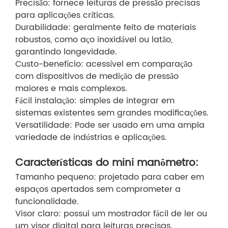
Precisão: fornece leituras de pressão precisas
para aplicações críticas.
Durabilidade: geralmente feito de materiais
robustos, como aço inoxidável ou latão,
garantindo longevidade.
Custo-benefício: acessível em comparação
com dispositivos de medição de pressão
maiores e mais complexos.
Fácil instalação: simples de integrar em
sistemas existentes sem grandes modificações.
Versatilidade: Pode ser usado em uma ampla
variedade de indústrias e aplicações.
Características do mini manômetro:
Tamanho pequeno: projetado para caber em
espaços apertados sem comprometer a
funcionalidade.
Visor claro: possui um mostrador fácil de ler ou
um visor digital para leituras precisas.