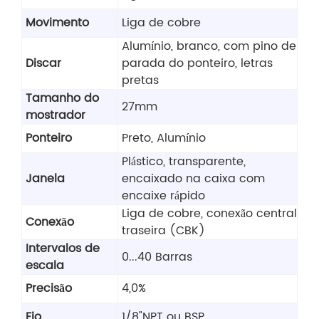
Movimento
Liga de cobre
Alumínio, branco, com pino de
Discar
parada do ponteiro, letras
pretas
Tamanho do
27mm
mostrador
Ponteiro
Preto, Alumínio
Plástico, transparente,
Janela
encaixado na caixa com
encaixe rápido
Liga de cobre, conexão central
Conexão
traseira (CBK)
Intervalos de
0...40 Barras
escala
Precisão
4,0%
Fio
1/8"NPT ou BSP