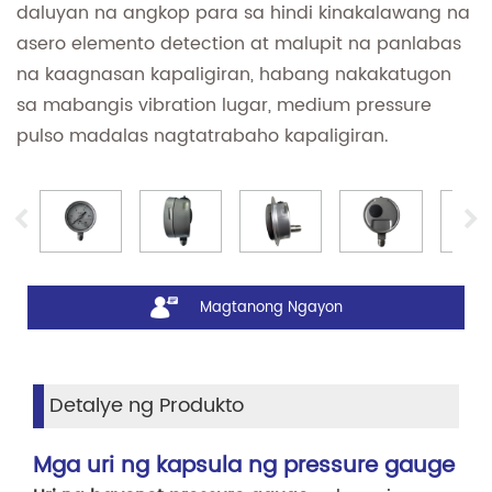
daluyan na angkop para sa hindi kinakalawang na
asero elemento detection at malupit na panlabas
na kaagnasan kapaligiran, habang nakakatugon
sa mabangis vibration lugar, medium pressure
pulso madalas nagtatrabaho kapaligiran.
Magtanong Ngayon
Detalye ng Produkto
Mga uri ng kapsula ng pressure gauge