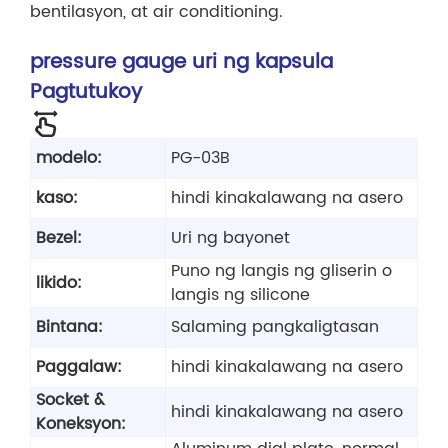
bentilasyon, at air conditioning.
pressure gauge uri ng kapsula
Pagtutukoy
modelo:
PG-03B
kaso:
hindi kinakalawang na asero
Bezel:
Uri ng bayonet
Puno ng langis ng gliserin o
likido:
langis ng silicone
Bintana:
Salaming pangkaligtasan
Paggalaw:
hindi kinakalawang na asero
Socket &
hindi kinakalawang na asero
Koneksyon: