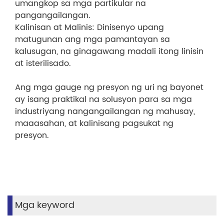
umangkop sa mga partikular na
pangangailangan.
Kalinisan at Malinis: Dinisenyo upang
matugunan ang mga pamantayan sa
kalusugan, na ginagawang madali itong linisin
at isterilisado.
Ang mga gauge ng presyon ng uri ng bayonet
ay isang praktikal na solusyon para sa mga
industriyang nangangailangan ng mahusay,
maaasahan, at kalinisang pagsukat ng
presyon.
Mga keyword