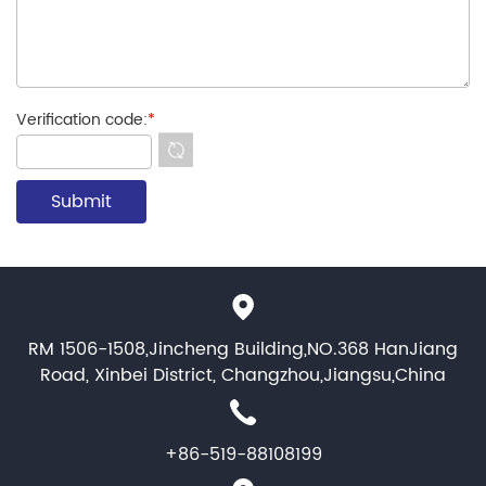
Verification code:
*
RM 1506-1508,Jincheng Building,NO.368 HanJiang
Road, Xinbei District, Changzhou,Jiangsu,China
+86-519-88108199