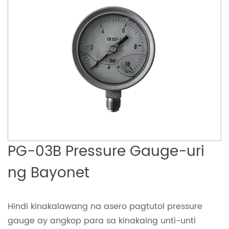
PG-03B Pressure Gauge-uri
ng Bayonet
Hindi kinakalawang na asero pagtutol pressure
gauge ay angkop para sa kinakaing unti-unti