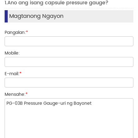
1.Ano ang isang capsule pressure gauge?
Magtanong Ngayon
Pangalan:
*
Mobile:
E-mail:
*
Mensahe:
*