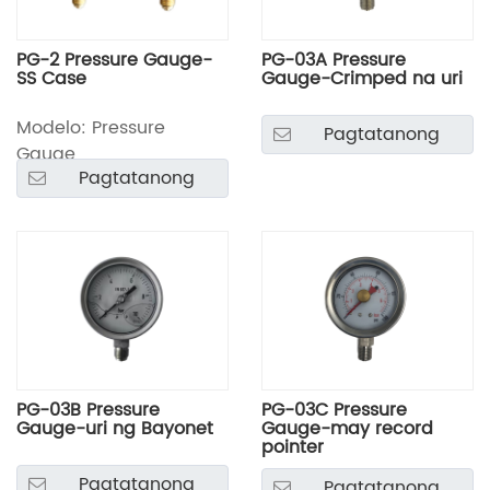
PG-2 Pressure Gauge-
PG-03A Pressure
SS Case
Gauge-Crimped na uri
Modelo: Pressure
Pagtatanong
Gauge
Pagtatanong
PG-03B Pressure
PG-03C Pressure
Gauge-uri ng Bayonet
Gauge-may record
pointer
Pagtatanong
Pagtatanong