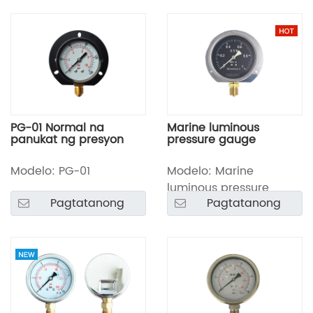
PG-01 Normal na
Marine luminous
panukat ng presyon
pressure gauge
Modelo: PG-01
Modelo: Marine
luminous pressure
Pagtatanong
Pagtatanong
gauge